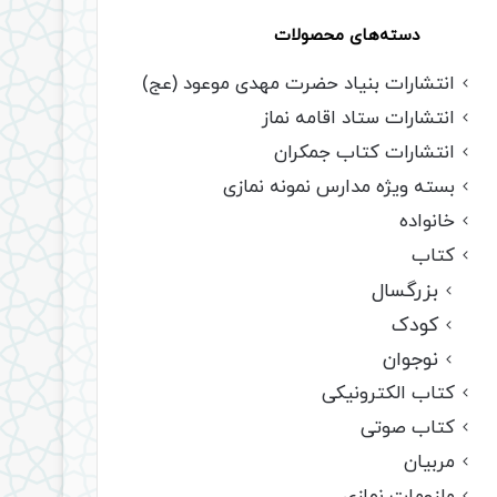
دسته‌های محصولات
انتشارات بنیاد حضرت مهدی موعود (عج)
انتشارات ستاد اقامه نماز
انتشارات کتاب جمکران
بسته ویژه مدارس نمونه نمازی
خانواده
کتاب
بزرگسال
کودک
نوجوان
کتاب الکترونیکی
کتاب صوتی
مربیان