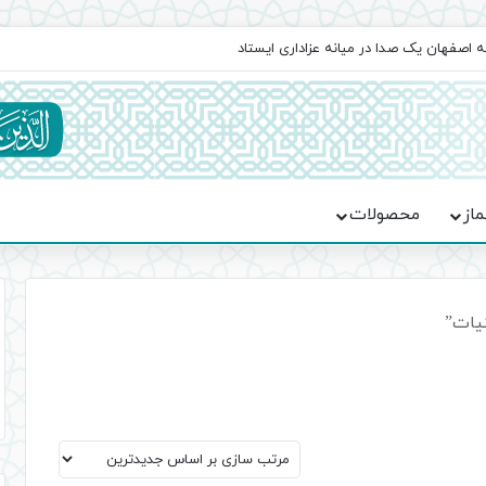
ه اصفهان یک صدا در میانه عزاداری ایستاد
ماز
محصولات
یات”