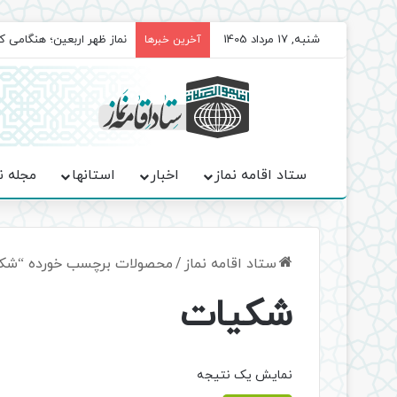
شنبه, 17 مرداد 1405
نماز ظهر اربعین؛ هنگامی ک
آخرین خبرها
ستاد اقامه نماز
اخبار
استانها
مجله ن
ستاد اقامه نماز
/
محصولات برچسب خورده “شک
شکیات
نمایش یک نتیجه