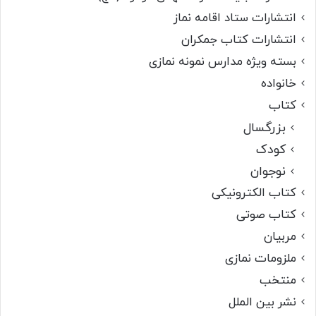
انتشارات ستاد اقامه نماز
انتشارات کتاب جمکران
بسته ویژه مدارس نمونه نمازی
خانواده
کتاب
بزرگسال
کودک
نوجوان
کتاب الکترونیکی
کتاب صوتی
مربیان
ملزومات نمازی
منتخب
نشر بین الملل