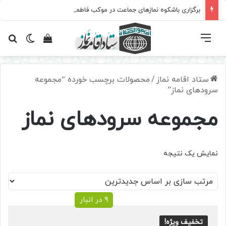
برگزاری باشکوه نمازهای جماعت در موکب فاطمه الزهرا (س)
فهرست
تغییر پ
مشاهده سبد 
جس
ستاد اقامه نماز
/
محصولات برچسب خورده “مجموعه
سرودهای نماز”
مجموعه سرودهای نماز
نمایش یک نتیجه
9 در انبار
تخفیف ویژه!