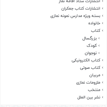
انتشارات ستاد اقامه نماز
انتشارات کتاب جمکران
بسته ویژه مدارس نمونه نمازی
خانواده
کتاب
بزرگسال
کودک
نوجوان
کتاب الکترونیکی
کتاب صوتی
مربیان
ملزومات نمازی
منتخب
نشر بین الملل