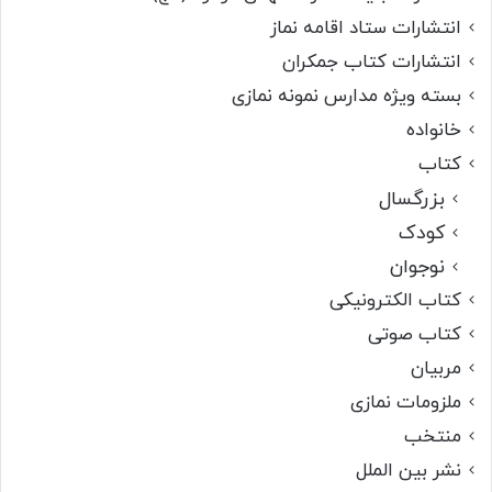
انتشارات ستاد اقامه نماز
انتشارات کتاب جمکران
بسته ویژه مدارس نمونه نمازی
خانواده
کتاب
بزرگسال
کودک
نوجوان
کتاب الکترونیکی
کتاب صوتی
مربیان
ملزومات نمازی
منتخب
نشر بین الملل