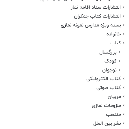
انتشارات ستاد اقامه نماز
انتشارات کتاب جمکران
بسته ویژه مدارس نمونه نمازی
خانواده
کتاب
بزرگسال
کودک
نوجوان
کتاب الکترونیکی
کتاب صوتی
مربیان
ملزومات نمازی
منتخب
نشر بین الملل