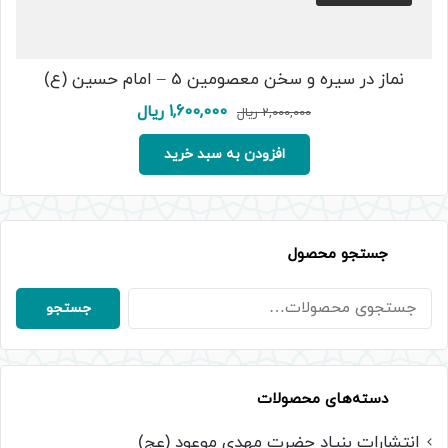
نماز در سیره و سخن معصومین 5 – امام حسین (ع)
قیمت
قیمت
1,600,000
ریال
2,000,000
ریال
اصلی:
فعلی:
2,000,000 ریال
1,600,000 ریال.
افزودن به سبد خرید
بود.
جستجو محصول
جستجو
جستجو
برای:
دسته‌های محصولات
انتشارات بنیاد حضرت مهدی موعود (عج)