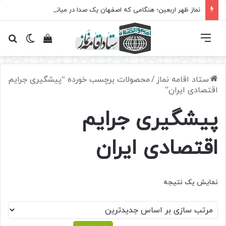
نماز ظهر اربعین؛ هنگامی که اصفهان یک صدا در میانه عزاداری ایستاد
فهرست
تغییر پ
مشاهده سبد 
جس
ستاد اقامه نماز
/
محصولات برچسب خورده “پیشگیری جرایم
اقتصادی ایران”
پیشگیری جرایم
اقتصادی ایران
نمایش یک نتیجه