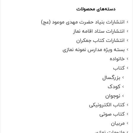
دسته‌های محصولات
انتشارات بنیاد حضرت مهدی موعود (عج)
انتشارات ستاد اقامه نماز
انتشارات کتاب جمکران
بسته ویژه مدارس نمونه نمازی
خانواده
کتاب
بزرگسال
کودک
نوجوان
کتاب الکترونیکی
کتاب صوتی
مربیان
ملزومات نمازی