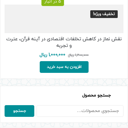
5 در انبار
تخفیف ویژه!
نقش نماز در کاهش تخلفات اقتصادی در آینه قرآن، عترت
و تجربه
قیمت
قیمت
1,000,000
ریال
1,200,000
ریال
اصلی:
فعلی:
1,200,000 ریال
1,000,000 ریال.
افزودن به سبد خرید
بود.
جستجو محصول
جستجو
جستجو
برای: