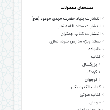
دسته‌های محصولات
انتشارات بنیاد حضرت مهدی موعود (عج)
انتشارات ستاد اقامه نماز
انتشارات کتاب جمکران
بسته ویژه مدارس نمونه نمازی
خانواده
کتاب
بزرگسال
کودک
نوجوان
کتاب الکترونیکی
کتاب صوتی
مربیان