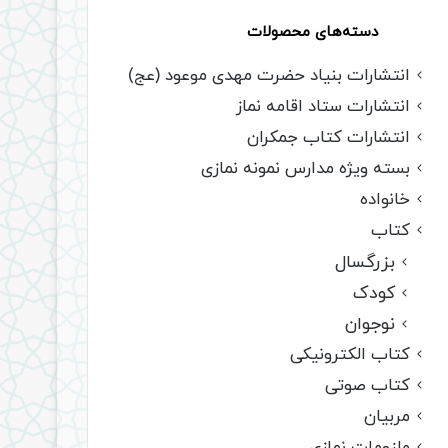
دسته‌های محصولات
انتشارات بنیاد حضرت مهدی موعود (عج)
انتشارات ستاد اقامه نماز
انتشارات کتاب جمکران
بسته ویژه مدارس نمونه نمازی
خانواده
کتاب
بزرگسال
کودک
نوجوان
کتاب الکترونیکی
کتاب صوتی
مربیان