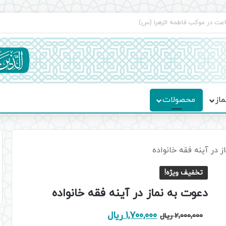
ماسه، استقامت و تمدن‌سازی امت اسلامی
ماز
محصولات
 در آینه فقه خانواده
تخفیف ویژه!
دعوت به نماز در آینه فقه خانواده
قیمت
قیمت
1,700,000
ریال
2,000,000
ریال