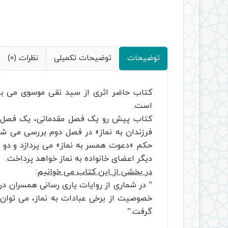
توضیحات
توضیحات تکمیلی
نظرات (0)
کتاب حاضر اثری از سید نقی موسوی می باش
است.
کتاب پیش رو یک فصل مقدماتی، یک فصل 
فرزندان به نماز» در فصل دوم بررسی می ش
حکم «دعوت همسر به نماز» می پردازد و دو ف
دیگر اعضای خانواده به نماز خواهد پرداخت.
در بخشی از این کتاب می خوانیم
:
” در شماری از روایات یاری رسانی همسران در
خصوصیت از برخی عبادات به نماز، می توان
گرفت.”