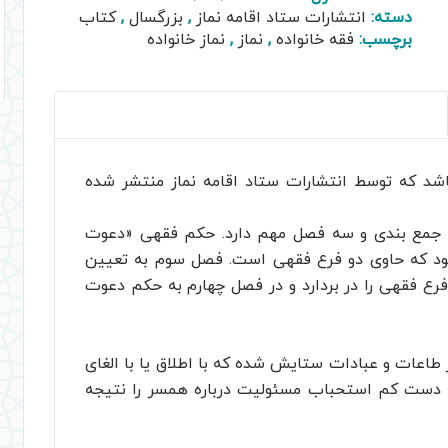
فقه
دسته:
انتشارات ستاد اقامه نماز
,
بزرگسال
,
کتاب
خانواده
برچسب:
فقه خانواده
,
نماز
,
نماز خانواده
عدد
د که توسط انتشارات ستاد اقامه نماز منتشر شده
جمع بندی و سه فصل مهم دارد. حکم فقهی «دعوت
ود که حاوی دو فرع فقهی است. فصل سوم به تعیین
رع فقهی را در بردارد و در فصل چهارم به حکم دعوت
 طاعات و عبادات ستایش شده که با اطلاق یا با الغای
 دست کم استحباب مسئولیت درباره همسر را نتیجه