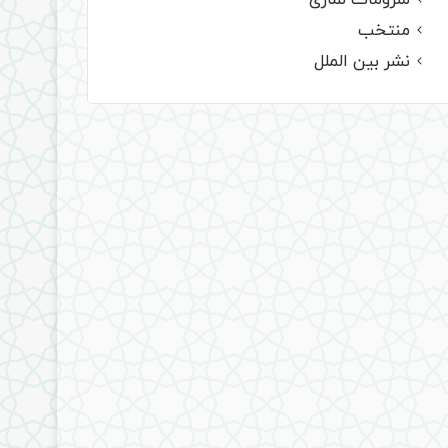
ملزومات نمازی
منتخب
نشر بین الملل