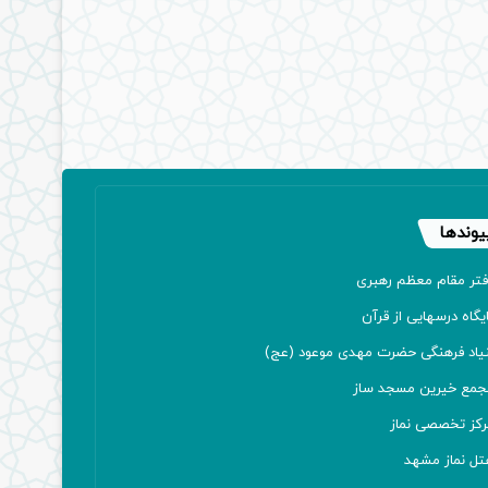
یوندها
فتر مقام معظم رهبری
یگاه درسهایی از قرآن
نیاد فرهنگی حضرت مهدی موعود (عج)
جمع خیرین مسجد ساز
رکز تخصصی نماز
تل نماز مشهد