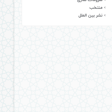
ملزومات نمازی
منتخب
نشر بین الملل