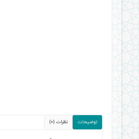
توضیحات
نظرات (0)