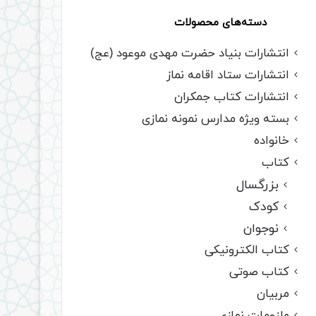
دسته‌های محصولات
انتشارات بنیاد حضرت مهدی موعود (عج)
انتشارات ستاد اقامه نماز
انتشارات کتاب جمکران
بسته ویژه مدارس نمونه نمازی
خانواده
کتاب
بزرگسال
کودک
نوجوان
کتاب الکترونیکی
کتاب صوتی
مربیان