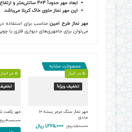
ابعاد مهر حدوداً 4×4 سانتی‌متر و ارتفاع آن حدوداً 1 سانتی‌متر است.
این مهر نماز حاوی خاک کربلا می‌باشد.
مهر نماز طرح امین
مناسب برای استفاده در ن
می‌توان برای جامهری‌های دیواری فلزی یا چوبی
محصولات مشابه
5 در انبار
5 در انبار
تخفیف ویژه!
تخفیف 
مهر نماز سنگ مرمر بسته 10
مهر رکعت شما
عددی
4,000,000
ریا
قیمت
قیمت
1,275,000
ریال
1,500,000
ریال