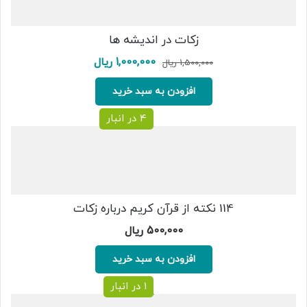
زکات در اندیشه ها
قیمت
قیمت
1,000,000
ریال
1,500,000
ریال
اصلی:
فعلی:
1,500,000 ریال
1,000,000 ریال.
افزودن به سبد خرید
بود.
4 در انبار
114 نکته از قرآن کریم درباره زکات
500,000
ریال
افزودن به سبد خرید
1 در انبار