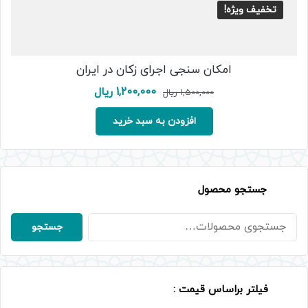
تخفیف ویژه!
امکان سنجی اجرای زکان در ایران
قیمت
قیمت
1,200,000
ریال
1,500,000
ریال
اصلی:
فعلی:
1,500,000 ریال
1,200,000 ریال.
افزودن به سبد خرید
بود.
جستجو محصول
جستجو
جستجو
برای:
فیلتر براساس قیمت :