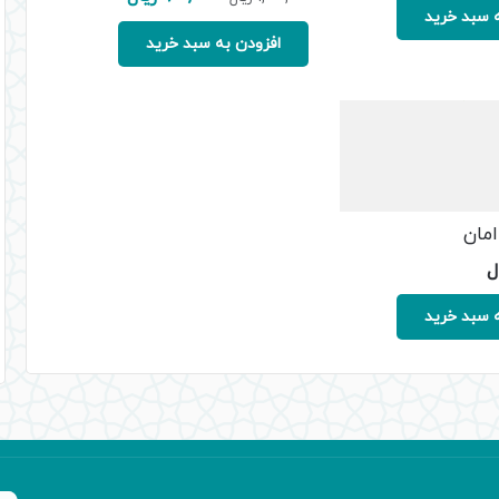
 سبد خرید
اصلی:
فعلی:
1,000,000 ریال
900,000 ریال.
افزودن به سبد خرید
بود.
امان
ل
 سبد خرید