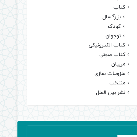
کتاب
بزرگسال
کودک
نوجوان
کتاب الکترونیکی
کتاب صوتی
مربیان
ملزومات نمازی
منتخب
نشر بین الملل