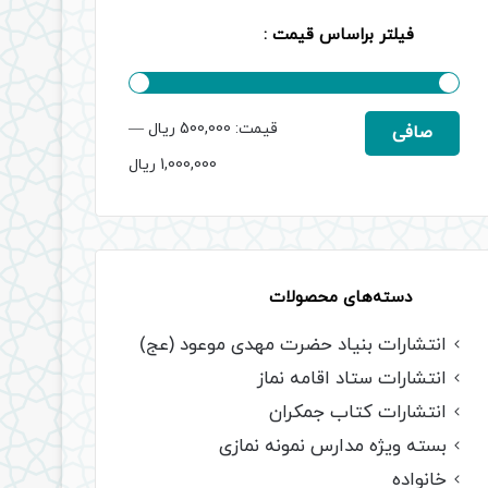
فیلتر براساس قیمت :
حداقل
حداكثر
قيمت:
500,000 ریال
—
صافی
قیمت
قيمت
1,000,000 ریال
دسته‌های محصولات
انتشارات بنیاد حضرت مهدی موعود (عج)
انتشارات ستاد اقامه نماز
انتشارات کتاب جمکران
بسته ویژه مدارس نمونه نمازی
خانواده