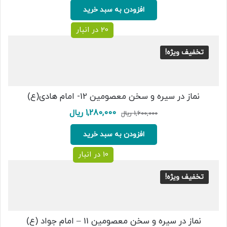
2,950,000 ریال
2,600,000 ریال.
افزودن به سبد خرید
بود.
20 در انبار
تخفیف ویژه!
نماز در سیره و سخن معصومین 12- امام هادی(ع)
قیمت
قیمت
1,280,000
ریال
1,600,000
ریال
اصلی:
فعلی:
1,600,000 ریال
1,280,000 ریال.
افزودن به سبد خرید
بود.
10 در انبار
تخفیف ویژه!
نماز در سیره و سخن معصومین 11 – امام جواد (ع)