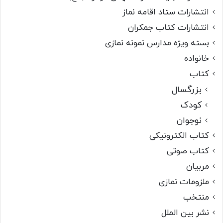
انتشارات ستاد اقامه نماز
انتشارات کتاب جمکران
بسته ویژه مدارس نمونه نمازی
خانواده
کتاب
بزرگسال
کودک
نوجوان
کتاب الکترونیکی
کتاب صوتی
مربیان
ملزومات نمازی
منتخب
نشر بین الملل