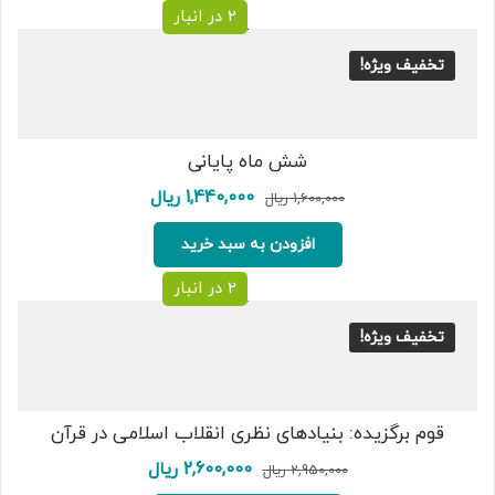
2 در انبار
تخفیف ویژه!
شش ماه پایانی
قیمت
قیمت
1,440,000
ریال
1,600,000
ریال
اصلی:
فعلی:
1,600,000 ریال
1,440,000 ریال.
افزودن به سبد خرید
بود.
2 در انبار
تخفیف ویژه!
قوم برگزیده: بنیادهای نظری انقلاب اسلامی در قرآن
قیمت
قیمت
2,600,000
ریال
2,950,000
ریال
اصلی:
فعلی: