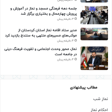
2 دقیقه پیش
جلسه دهه فرهنگی مسجد و نماز در آموزش و
پرورش چهارمحال و بختیاری برگزار شد
3 دقیقه پیش
مدیر ستاد اقامه نماز استان کردستان از
موکب‌های مسیرهای منتهی به سنندج بازدید کرد
4 دقیقه پیش
نماز، محور وحدت اجتماعی و تقویت فرهنگ دینی
در جامعه است
4 دقیقه پیش
مطالب پیشنهادی
نماز شب
احکام نماز