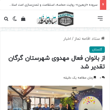
سروده‌ «اربعین»؛ روایت حماسه، استقامت و تمدن‌سازی امت اسلامی
فهرست
تغییر پ
مشاهده سبد 
جس
ستاد اقامه نماز
/
اخبار
گلستان
از بانوان فعال مهدوی شهرستان گرگان
تقدیر شد
0
زمان مطالعه یک دقیقه