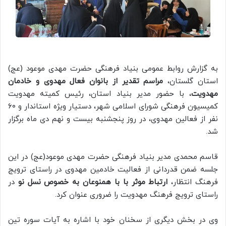
به گزارش روابط عمومی بنیاد فرهنگی حضرت مهدی موعود (عج)
استان گلستان،
مراسم تقدیر از بانوان فعال مهدوی و خادمان
مهدویت
، با حضور مدیر بنیاد استان، رئیس کمیته مهدویت
کمیسیون فرهنگی شورای اسلامی شهر، دستیار ویژه استاندار و ۶۰
نفر از فعالین مهدوی، در روز پنجشنبه بیست و نهم دی ماه برگزار
شد.
قاسم محمدی مدیر بنیاد فرهنگی حضرت مهدی موعود(عج) در این
جلسه ضمن قدردانی از فعالیت خادمین مهدوی در راستای ترویج
فرهنگ انتظار،
ارتباط موثر با با همنوعان به خصوص نسل نو
در
راستای ترویج فرهنگ مهدویت را ضروری عنوان کرد.
وی در بخش دیگری از سخنان خود با اشاره به آیات سوره تین