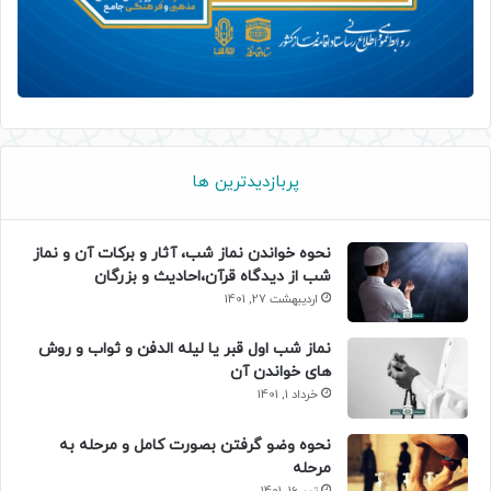
پربازدیدترین ها
نحوه خواندن نماز شب، آثار و برکات آن و نماز
شب از دیدگاه قرآن،احادیث و بزرگان
اردیبهشت 27, 1401
نماز شب اول قبر یا لیله الدفن و ثواب و روش
های خواندن آن
خرداد 1, 1401
نحوه وضو گرفتن بصورت کامل و مرحله به
مرحله
تیر 16, 1401