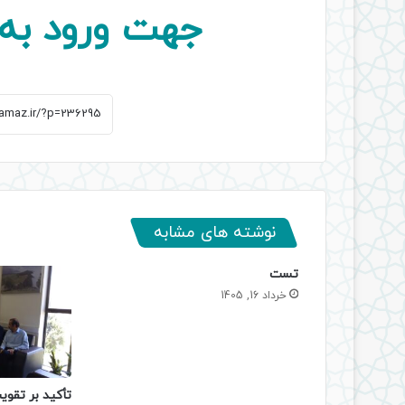
جهت ورود به 
نوشته های مشابه
تست
خرداد 16, 1405
تأکید بر تقوی