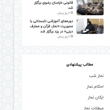
قانونی خراسان رضوی برگزار
شد
2 روز پیش
دوره‌های آموزشی تابستانی با
محوریت «نماز، قرآن و معارف
دینی» در یزد برگزار شد
2 روز پیش
مطالب پیشنهادی
نماز شب
احکام نماز
ارکان نماز
مبطلات نماز