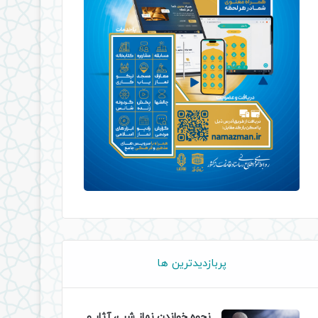
پربازدیدترین ها
نحوه خواندن نماز شب، آثار و