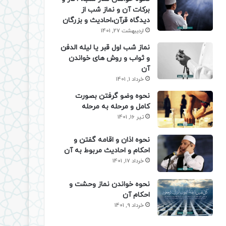
برکات آن و نماز شب از
دیدگاه قرآن،احادیث و بزرگان
اردیبهشت 27, 1401
نماز شب اول قبر یا لیله الدفن
و ثواب و روش های خواندن
آن
خرداد 1, 1401
نحوه وضو گرفتن بصورت
کامل و مرحله به مرحله
تیر 16, 1401
نحوه اذان و اقامه گفتن و
احکام و احادیث مربوط به آن
خرداد 17, 1401
نحوه خواندن نماز وحشت و
احکام آن
خرداد 9, 1401