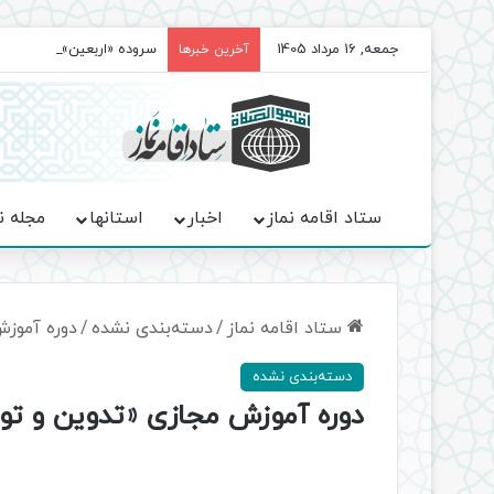
جمعه, 16 مرداد 1405
سروده‌ «اربعین»؛ روایت ح
آخرین خبرها
ستاد اقامه نماز
اخبار
استانها
مجله ن
ستاد اقامه نماز
/
دسته‌بندی نشده
/
دوره آموزش
دسته‌بندی نشده
دوره آموزش مجازی «تدوین و تولی