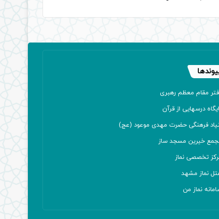
یوندها
فتر مقام معظم رهبری
یگاه درسهایی از قرآن
نیاد فرهنگی حضرت مهدی موعود (عج)
جمع خیرین مسجد ساز
رکز تخصصی نماز
تل نماز مشهد
مانه نماز من