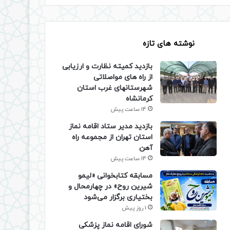
نوشته های تازه
بازدید کمیته نظارت و ارزیابی
از راه های مواصلاتی
شهرستانهای غرب استان
کرمانشاه
14 ساعت پیش
بازدید مدیر ستاد اقامه نماز
استان تهران از مجموعه راه
آهن
14 ساعت پیش
مسابقه کتابخوانی «لیمو
شیرین روح» در چهارمحال و
بختیاری برگزار می‌شود
1 روز پیش
شورای اقامه نماز پزشکی