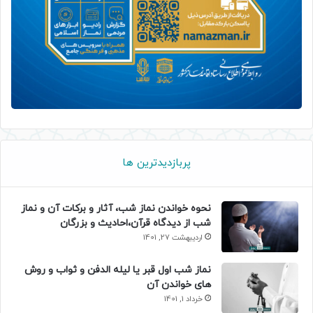
پربازدیدترین ها
نحوه خواندن نماز شب، آثار و برکات آن و نماز
شب از دیدگاه قرآن،احادیث و بزرگان
اردیبهشت 27, 1401
نماز شب اول قبر یا لیله الدفن و ثواب و روش
های خواندن آن
خرداد 1, 1401