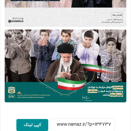
کپی لینک