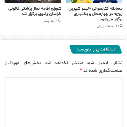
مسابقه کتابخوانی «لیمو شیرین
شورای اقامه نماز پزشکی قانونی
روح» در چهارمحال و بختیاری
خراسان رضوی برگزار شد
برگزار می‌شود
2 روز پیش
21 ساعت پیش
دیدگاهتان را بنویسید
نشانی ایمیل شما منتشر نخواهد شد.
بخش‌های موردنیاز
علامت‌گذاری شده‌اند
*
د
ی
د
گ
ا
ه