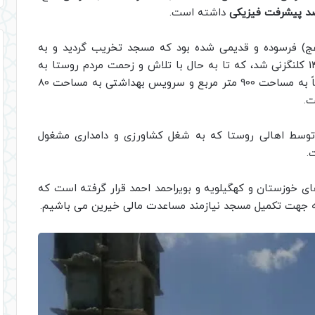
داشته است.
عج) فرسوده و قدیمی شده بود که مسجد تخریب گردید و به
همت مردم این روستا مجدداً این مسجد در سال 1401 کلنگزنی شد، که تا به حال با تلاش و زحمت مردم روستا به
مرحله ساخت سقف طبقه دوم رسیده است که جمعاً به مساحت 900 متر مربع و سرویس بهداشتی به مساحت 80
ت.
 توسط اهالی روستا که به شغل کشاورزی و دامداری مشغول
.
ای خوزستان و کهگیلویه و بویراحمد احمد قرار گرفته است که
ه جهت تکمیل مسجد نیازمند مساعدت مالی خیرین می باشیم.