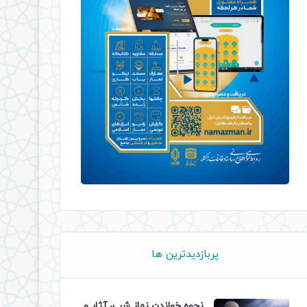
پربازدیدترین ها
نحوه خواندن نماز شب، آثار و