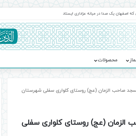
جماعت در موکب فاطمه الزهرا (س)
ماز
محصولات
درصدی مسجد صاحب الزمان (عج) روستای کلواری سفلی شهرستان
 صاحب الزمان (عج) روستای کلواری سفلی