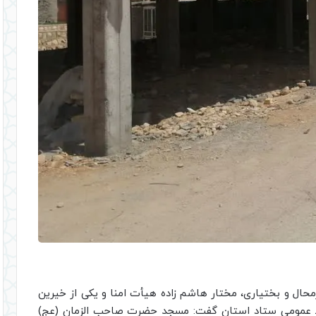
محال و بختیاری، مختار هاشم زاده هیأت امنا و یکی از خیرین
ط عمومی ستاد استان گفت: مسجد حضرت صاحب الزمان (عج)