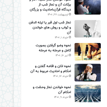
برکات آن و نماز شب از
دیدگاه قرآن،احادیث و بزرگان
اردیبهشت 27, 1401
نماز شب اول قبر یا لیله الدفن
و ثواب و روش های خواندن
آن
خرداد 1, 1401
نحوه وضو گرفتن بصورت
کامل و مرحله به مرحله
تیر 16, 1401
نحوه اذان و اقامه گفتن و
احکام و احادیث مربوط به آن
خرداد 17, 1401
نحوه خواندن نماز وحشت و
احکام آن
خرداد 9, 1401