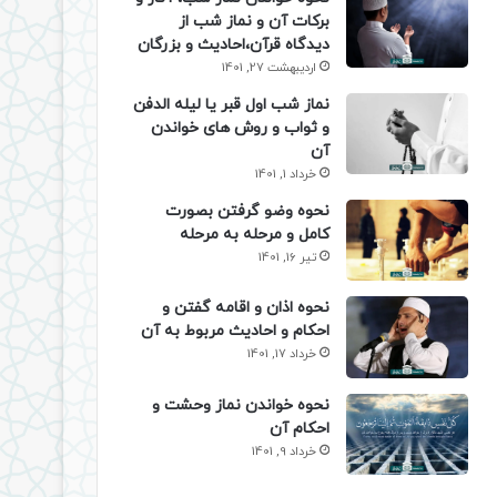
برکات آن و نماز شب از
دیدگاه قرآن،احادیث و بزرگان
اردیبهشت 27, 1401
نماز شب اول قبر یا لیله الدفن
و ثواب و روش های خواندن
آن
خرداد 1, 1401
نحوه وضو گرفتن بصورت
کامل و مرحله به مرحله
تیر 16, 1401
نحوه اذان و اقامه گفتن و
احکام و احادیث مربوط به آن
خرداد 17, 1401
نحوه خواندن نماز وحشت و
احکام آن
خرداد 9, 1401