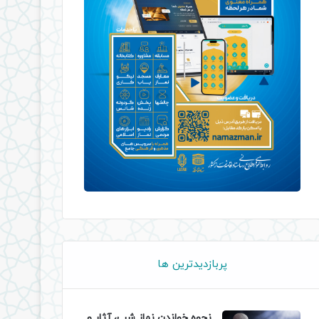
پربازدیدترین ها
نحوه خواندن نماز شب، آثار و