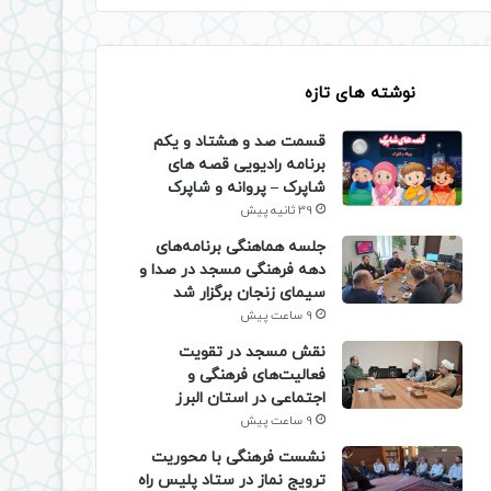
نوشته های تازه
قسمت صد و هشتاد و یکم
برنامه رادیویی قصه های
شاپرک – پروانه و شاپرک
39 ثانیه پیش
جلسه هماهنگی برنامه‌های
دهه فرهنگی مسجد در صدا و
سیمای زنجان برگزار شد
9 ساعت پیش
نقش مسجد در تقویت
فعالیت‌های فرهنگی و
اجتماعی در استان البرز
9 ساعت پیش
نشست فرهنگی با محوریت
ترویج نماز در ستاد پلیس راه