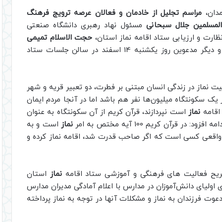
دان،
مراسم تجلیل از خادمان و فعالان عرصه ترویج فرهنگ
لمسلمین جلال سبحانی
مسئول نهاد رهبری دانشگاه صنعتی
رت و ارزیابی ستاد اقامه نماز استان،
حجت الاسلام تمیمی
مسئول فرهنگی و آموزشی ستاد اقامه نماز استان و دیگر مدعوین روز یکشنبه 14 اسفند در سالن جلسات ستاد
یت نماز در زندگی انسان مبتنی بر فطرت، دو تعبیر قریه و شهر
ر یک سکونتگاه میلیون‌ها نفر هم باشد اما در آنجا مردم ایمان
 اقامه
نماز
است نپردازند، قرآن کریم از آن سکونتگاه به عنوان
قرآن کریم 100 آیه مختص به امر
نماز
است و به
 واقعی کسی است که اگر صاحب قدرت شد، اقامه نماز کرده و
ح فعالیت های فرهنگی و آموزشی ستاد اقامه
نماز
استان
 اولیای دانش‌آموزان در مدارس با اعلام آمادگی مدیران مدارس
عوت فرزندان به نماز و مشکلات آنها در توجه به نماز پرداخته