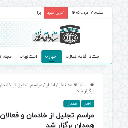
شنبه, 17 مرداد 1405
برگزاری باشکوه نمازهای جم
آخرین خبرها
ستاد اقامه نماز
اخبار
استانها
مجله ن
ستاد اقامه نماز
/
اخبار
/
مراسم تجلیل از خادما
برگزار شد
اخبار
همدان
مراسم تجلیل از خادمان و فعالان
همدان برگزار شد