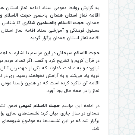
به گزارش روابط عمومی ستاد اقامه نماز استان هم
اقامه نماز استان همدان
باحضور
حجت الاسلام وا
همدان،
حجت الاسلام والمسلمین شاکری
کارشناس نظا
اقامه
نماز
استان همدان برگزار گردید.
حجت الاسلام سبحانی
در این مراسم با اشاره به اهم
در قرآن کریم را تشریح کرد و گفت: اگر تعداد مردم د
نیاورده و به عبادت خداوند که یکی از مهمترین آنان
قریه یاد می‌کند و به آرامش نخواهند رسید. وی در ادامه افزود: در 
اقامه آن تاکید کرده است که در همین راستا مومن
نماز را در همه حال بجا آورد.
در ادامه این مراسم
حجت الاسلام تمیمی
ضمن تشری
همدان در سال جاری، بیان کرد: نشست‌های نمازی برای
برگزار شد که در این نشست‌ها به موضوع شیوه‌‌های د
شد.