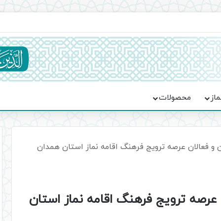
اعت در موکب فاطمه الزهرا (س)
ماز
محصولات
ن و فعالان عرصه ترویج فرهنگ اقامه نماز استان همدان
 عرصه ترویج فرهنگ اقامه نماز استان