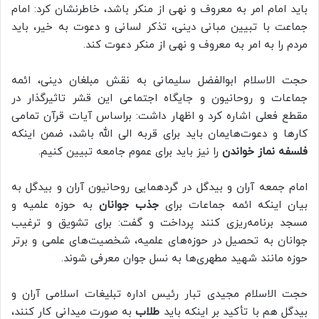
باید امام امر به معروف و نهی از منکر باشد، خاطرنشان کرد: امام
جماعت با تبیین مبانی دینی، تذکر لسانی و دعوت به خیر، باید
مردم را به امر به معروف و نهی از منکر دعوت کند.
حجت الاسلام ابوالفضل سلیمانی به نقش مبلغان دینی، ائمه
جماعات و روحانیون و جایگاه اجتماعی این قشر تاثیرگذار در
مقطع فعلی اشاره کرد و اظهار داشت: براساس آیات قرآن تمامی
کارها و دعوت‌هایمان باید برای قربه الی الله باشد، ضمن اینکه
فلسفه نماز خواندن
را نیز باید برای عموم جامعه تبیین کنیم.
امام جمعه آران و بیدگل در گردهمایی روحانیون آران و بیدگل به
بیان اینکه ائمه جماعات برای
جذب جوانان
به حوزه علمیه و
مسجد برنامه‌ریزی کنند پرداخت و گفت: برای تشویق و ترغیب
جوانان به تحصیل در حوزه‌های علمیه، شخصیت‌های علمی و برتر
حوزه مانند شهید مطهری‌ها به نسل جوان معرفی شوند.
حجت الاسلام مجیدی تبار رئیس اداره تبلیغات اسلامی آران و
بیدگل هم با تأکید بر اینکه باید
طلاب
به صورت میدانی کار کنند،