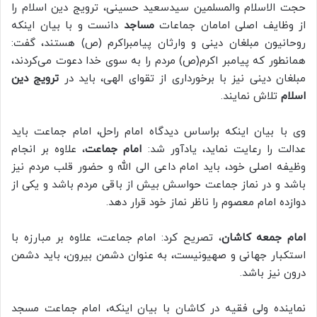
حجت الاسلام والمسلمین سیدسعید حسینی، ترویج دین اسلام را
از وظایف اصلی امامان جماعات
مساجد
دانست و با بیان اینکه
روحانیون مبلغان دینی و وارثان پیامبراکرم (ص) هستند، گفت:
همانطور که پیامبر اکرم(ص) مردم را به سوی خدا دعوت می‌کردند،
مبلغان دینی نیز با برخورداری از تقوای الهی، باید در
ترویج دین
اسلام
تلاش نمایند.
وی با بیان اینکه براساس دیدگاه امام راحل، امام جماعت باید
عدالت را رعایت نماید، یادآور شد:
امام جماعت
، علاوه بر انجام
وظیفه اصلی خود، باید امام داعی الی الله و حضور قلب مردم نیز
باشد و در نماز جماعت حواسش بیش از باقی مردم باشد و یکی از
دوازده امام معصوم را ناظر نماز خود قرار دهد.
امام جمعه کاشان
، تصریح کرد: امام جماعت، علاوه بر مبارزه با
استکبار جهانی و صهیونیست، به عنوان دشمن بیرون، باید دشمن
درون نیز باشد.
نماینده ولی فقیه در کاشان با بیان اینکه، امام جماعت مسجد