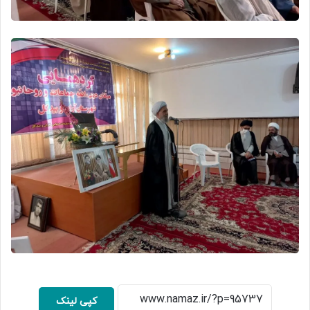
کپی لینک