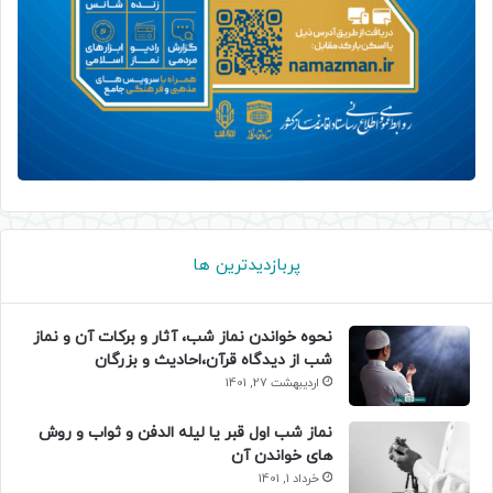
پربازدیدترین ها
نحوه خواندن نماز شب، آثار و برکات آن و نماز
شب از دیدگاه قرآن،احادیث و بزرگان
اردیبهشت 27, 1401
نماز شب اول قبر یا لیله الدفن و ثواب و روش
های خواندن آن
خرداد 1, 1401