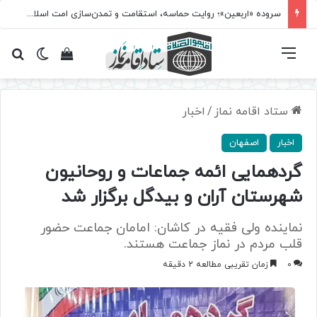
سروده‌ «اربعین»؛ روایت حماسه، استقامت و تمدن‌سازی امت اسلامی
فهرست
تغییر پ
مشاهده سبد 
جس
ستاد اقامه نماز
/
اخبار
اخبار
اصفهان
گردهمایی ائمه جماعات و روحانیون
شهرستان آران و بیدگل برگزار شد
نماینده ولی فقیه در کاشان: امامان جماعت حضور
قلب مردم در نماز جماعت هستند.
0
زمان تقریبی مطالعه 2 دقیقه