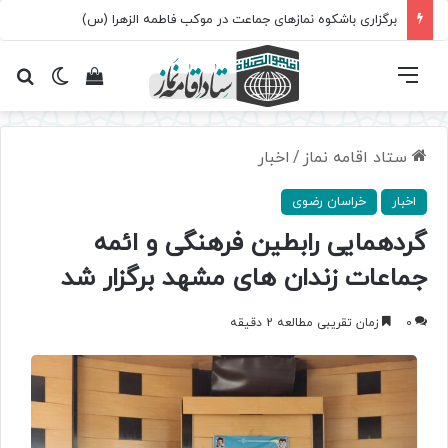
برگزاری باشکوه نمازهای جماعت در موکب فاطمه الزهرا (س)
فهرست
تغییر پ
مشاهده سبد 
جس
ستاد اقامه نماز
/
اخبار
اخبار
خراسان رضوی
گردهمایی رابطین فرهنگی و ائمه
جماعات زندان های مشهد برگزار شد
0
زمان تقریبی مطالعه 2 دقیقه