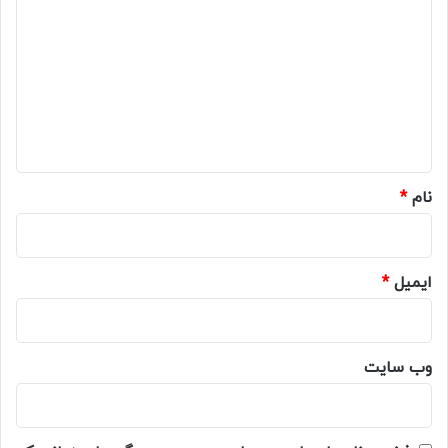
ی
د
گ
ا
ه
*
نام
*
ایمیل
*
وب‌ سایت