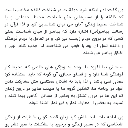
وی گفت: اول اینکه شرط موفقیت در شناخت ذائقه مخاطب است
که ذائقه را از مسیرهایی مثل شناخت محیط اجتماعی و یا
شناخت محیط زندگی آنان می توان شناسایی کرد و لذا قرآن در
رسالت پیامبر(ص) اشاره دارد که پیامبر از میان شماست یعنی
کسی که در درون مردم زیست می کرد و در تعامل با مردم فرهنگ
و ذائقه نسل آن بود را خوب می شناخت. لذا جذب کلام الهی و
اخلاق پیامبر می شدند.
سبحانی نیا افزود: با توجه به ویژگی های خاصی که محیط کار
فرهنگی شما دارد و از فضای مجازی آن گونه که باید استفاده کرد
مقدور نمی باشد و لذا باید به اشکال مختلفی مثل مشارکت دادن
افراد در برنامه ها، تشکیل گروه ها یا هیئت هایی در درون زندان
که این ها در درون تشکل به بعضی از مسائل آگاهی پیدا کنند و
نسبت به بعضی از معارف نماز و غیر نماز آشنا شوند.
وی ادامه داد: باید تلاش کرد زبان قصه گویی خاطرات از زندگی
اشخاصی که در مسیر زندگی و برخورد با مشکلات با صبر دشواری