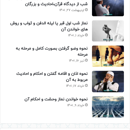
شب از دیدگاه قرآن،احادیث و بزرگان
اردیبهشت 27, 1401
نماز شب اول قبر یا لیله الدفن و ثواب و روش
های خواندن آن
خرداد 1, 1401
نحوه وضو گرفتن بصورت کامل و مرحله به
مرحله
تیر 16, 1401
نحوه اذان و اقامه گفتن و احکام و احادیث
مربوط به آن
خرداد 17, 1401
نحوه خواندن نماز وحشت و احکام آن
خرداد 9, 1401