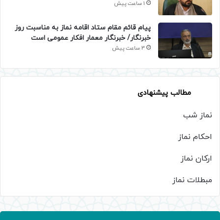
1 ساعت پیش
پیام قائم مقام ستاد اقامه نماز به مناسبت روز
خبرنگار/ خبرنگار معمار افکار عمومی است
3 ساعت پیش
مطالب پیشنهادی
نماز شب
احکام نماز
ارکان نماز
مبطلات نماز