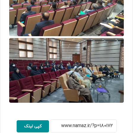
کپی لینک