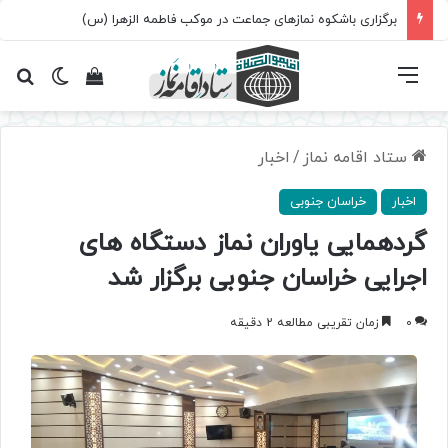
برگزاری باشکوه نمازهای جماعت در موکب فاطمه الزهرا (س)
فهرست
تغییر پ
مشاهده سبد 
جس
ستاد اقامه نماز
/
اخبار
اخبار
خراسان جنوبی
گردهمایی یاوران نماز دستگاه های
اجرایی خراسان جنوبی برگزار شد
0
زمان تقریبی مطالعه 2 دقیقه