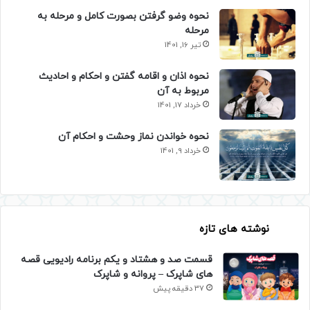
نحوه وضو گرفتن بصورت کامل و مرحله به
مرحله
تیر 16, 1401
نحوه اذان و اقامه گفتن و احکام و احادیث
مربوط به آن
خرداد 17, 1401
نحوه خواندن نماز وحشت و احکام آن
خرداد 9, 1401
نوشته های تازه
قسمت صد و هشتاد و یکم برنامه رادیویی قصه
های شاپرک – پروانه و شاپرک
37 دقیقه پیش