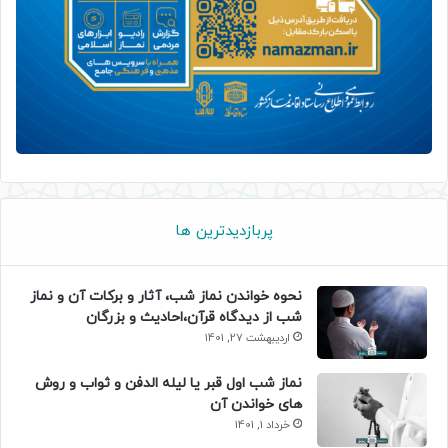
پربازدیدترین ها
نحوه خواندن نماز شب، آثار و برکات آن و نماز
شب از دیدگاه قرآن،احادیث و بزرگان
اردیبهشت 27, 1401
نماز شب اول قبر یا لیله الدفن و ثواب و روش
های خواندن آن
خرداد 1, 1401