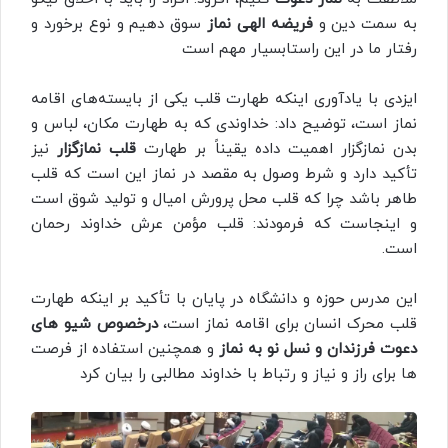
به سمت دین و
فریضه الهی نماز
سوق دهیم و نوع برخورد و
رفتار ما در این راستابسیار مهم است
ایزدی با یادآوری اینکه طهارت قلب یکی از بایسته‌های اقامه
نماز است، توضیح داد: خداوندی که به طهارت مکان، لباس و
بدن نمازگزار اهمیت داده یقیناً بر طهارت
قلب نمازگزار
نیز
تأکید دارد و شرط وصول به مقصد در نماز این است که قلب
طاهر باشد چرا که قلب محل پرورش امیال و تولید شوق است
و اینجاست که فرمودند: قلب مؤمن عرش خداوند رحمان
است.
این مدرس حوزه و دانشگاه در پایان با تأکید بر اینکه طهارت
قلب محرک انسان برای اقامه نماز است،
درخصوص شیو های
دعوت فرزندان و نسل نو به نماز
و همچنین استفاده از فرصت
ها برای راز و نیاز و رتباط با خداوند مطالبی را بیان کرد