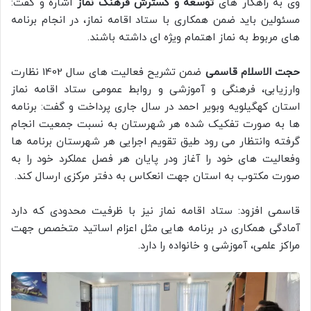
وی به راهکار های
توسعه و گسترش فرهنگ نماز
اشاره و گفت:
مسئولین باید ضمن همکاری با ستاد اقامه نماز، در انجام برنامه
های مربوط به نماز اهتمام ویژه ای داشته باشند.
حجت الاسلام قاسمی
ضمن تشریح فعالیت های سال 1402 نظارت
وارزیابی، فرهنگی و آموزشی و روابط عمومی ستاد اقامه نماز
استان کهگیلویه وبویر احمد در سال جاری پرداخت و گفت: برنامه
ها به صورت تفکیک شده هر شهرستان به نسبت جمعیت انجام
گرفته وانتظار می رود طیق تقویم اجرایی هر شهرستان برنامه ها
وفعالیت های خود را آغاز ودر پایان هر فصل عملکرد خود را به
صورت مکتوب به استان جهت انعکاس به دفتر مرکزی ارسال کند.
قاسمی افزود: ستاد اقامه نماز نیز با ظرفیت محدودی که دارد
آمادگی همکاری در برنامه هایی مثل اعزام اساتید متخصص جهت
مراکز علمی، آموزشی و خانواده را دارد.