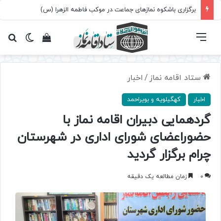
برگزاری باشکوه نمازهای جماعت در موکب فاطمه الزهرا (س)
فهرست
تغییر پ
مشاهده سبد 
جس
ستاد اقامه نماز
/
اخبار
اخبار
کهگیلویه و بویراحمد
گردهمایی دبیران اقامه نماز با
حضوراعضای شورای اداری در شهرستان
چرام برگزار گردید
0
زمان مطالعه یک دقیقه