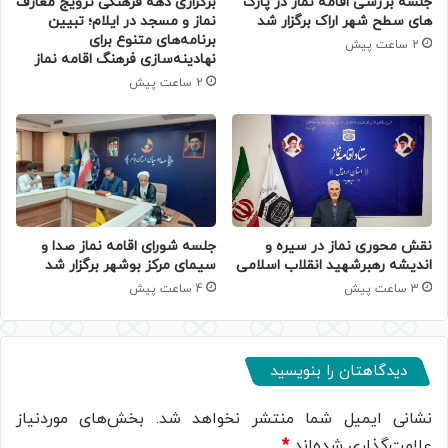
جلسه بررسی اقامه نماز در پارک
برگزاری دهه فرهنگی ترویج معارف
های سطح شهر اراک برگزار شد
نماز و مسجد در ایلام؛ تبیین
برنامه‌های متنوع برای
2 ساعت پیش
نهادینه‌سازی فرهنگ اقامه نماز
2 ساعت پیش
جلسه شورای اقامه نماز صدا و
نقش محوری نماز در سیره و
سیمای مرکز بوشهر برگزار شد
اندیشه رهبرشهید انقلاب اسلامی
4 ساعت پیش
3 ساعت پیش
دیدگاهتان را بنویسید
نشانی ایمیل شما منتشر نخواهد شد.
بخش‌های موردنیاز
علامت‌گذاری شده‌اند
*