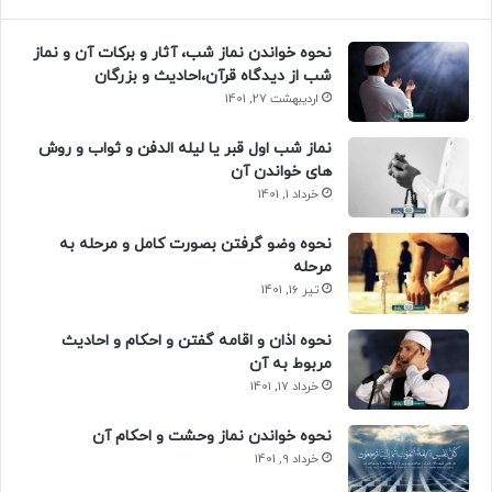
نحوه خواندن نماز شب، آثار و برکات آن و نماز
شب از دیدگاه قرآن،احادیث و بزرگان
اردیبهشت 27, 1401
نماز شب اول قبر یا لیله الدفن و ثواب و روش
های خواندن آن
خرداد 1, 1401
نحوه وضو گرفتن بصورت کامل و مرحله به
مرحله
تیر 16, 1401
نحوه اذان و اقامه گفتن و احکام و احادیث
مربوط به آن
خرداد 17, 1401
نحوه خواندن نماز وحشت و احکام آن
خرداد 9, 1401