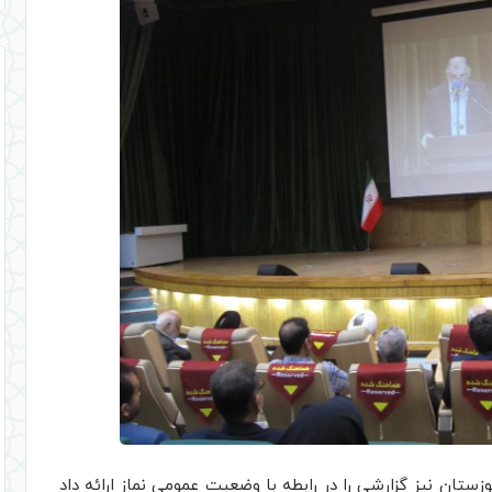
زستان نیز گزارشی را در رابطه با وضعیت عمومی نماز ارائه داد