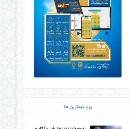
پربازدیدترین ها
نحوه خواندن نماز شب، آثار و