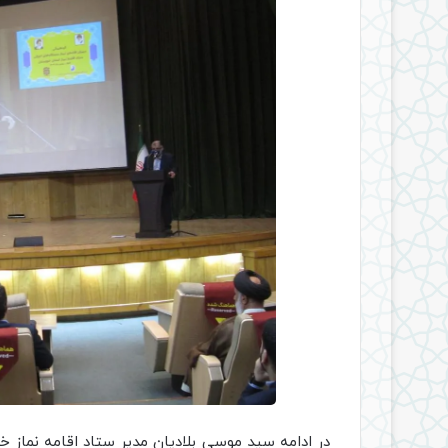
در ادامه سید موسی بلادیان مدیر ستاد اقامه نماز خو