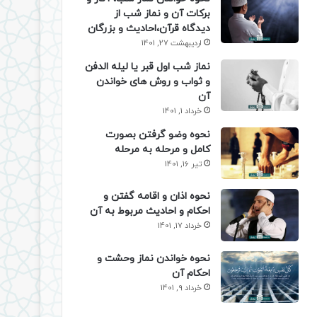
برکات آن و نماز شب از
دیدگاه قرآن،احادیث و بزرگان
اردیبهشت 27, 1401
نماز شب اول قبر یا لیله الدفن
و ثواب و روش های خواندن
آن
خرداد 1, 1401
نحوه وضو گرفتن بصورت
کامل و مرحله به مرحله
تیر 16, 1401
نحوه اذان و اقامه گفتن و
احکام و احادیث مربوط به آن
خرداد 17, 1401
نحوه خواندن نماز وحشت و
احکام آن
خرداد 9, 1401