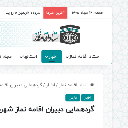
جمعه, 16 مرداد 1405
سروده‌ «اربعین»؛ روایت ح
آخرین خبرها
ستاد اقامه نماز
اخبار
استانها
مجله ن
ستاد اقامه نماز
/
اخبار
/
گردهمایی دبیران اقام
اخبار
فارس
گردهمایی دبیران اقامه نماز شهر