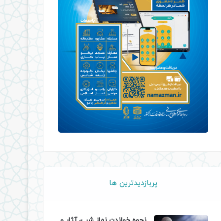
پربازدیدترین ها
نحوه خواندن نماز شب، آثار و