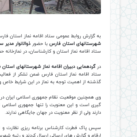
به گزارش روابط عمومی ستاد اقامه نماز استان فارس در تاریخ 14 اردی
شهرستانهای استان فارس
با حضور
ذوالانوار مدیر 
ستاد اقامه نماز استان و کارشناسان، در نمازخانه حض
در
گردهمایی دبیران اقامه نماز شهرستانهای استان 
ستاد اقامه نماز استان فارس ضمن تشکر از فعالی
گذشته از اهمیت توجه به نماز در این شرایط خاص و 
وی همچنین موقعیت نظام جمهوری اسلامی ایران در 
گیری است و این معنویت را تنها جمهوری اسلامی ا
دارند ولی از نظر معنویت در جهان جایگاهی ندارند.
سپس پاک فطرت کارشناس برنامه ریزی نظارت و ارز
ارقام و گزارش های ارسالی ارسال کردند و رتبه شهرستا