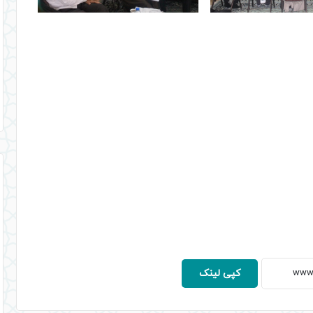
کپی لینک