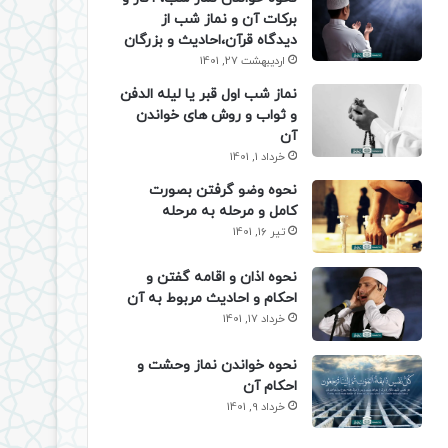
برکات آن و نماز شب از
دیدگاه قرآن،احادیث و بزرگان
اردیبهشت 27, 1401
نماز شب اول قبر یا لیله الدفن
و ثواب و روش های خواندن
آن
خرداد 1, 1401
نحوه وضو گرفتن بصورت
کامل و مرحله به مرحله
تیر 16, 1401
نحوه اذان و اقامه گفتن و
احکام و احادیث مربوط به آن
خرداد 17, 1401
نحوه خواندن نماز وحشت و
احکام آن
خرداد 9, 1401