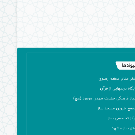
یوندها
فتر مقام معظم رهبری
یگاه درسهایی از قرآن
نیاد فرهنگی حضرت مهدی موعود (عج)
جمع خیرین مسجد ساز
رکز تخصصی نماز
تل نماز مشهد