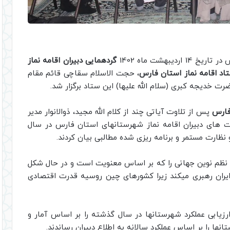
بهشت ماه 1402
گردهمایی دبیران اقامه نماز
ستاد اقامه نماز استان فارس
، حجت الاسلام سقاچی قائم مقام
رت خدیجه کبری (سلام الله علیها) این ستاد برگزار شد.
فارس
پس از تلاوت آیاتی چند از کلام الله مجید، ذوالانوار مدیر
ت های دبیران اقامه نماز شهرستانهای استان فارس در سال
نظارت مستمر و برنامه ریزی شده مطالبی بیان کردند.
نظم نوین جهانی را که بر اساس معنویت است و در حال شکل
یران رهبری میکند زیرا کشورهای چین روسیه قدرت اقتصادی
یابی عملکرد شهرستانها در سال گذشته را بر اساس آمار و
نها را بر اساس عملکرد سالانه به اطلاع دبیران رساندند.