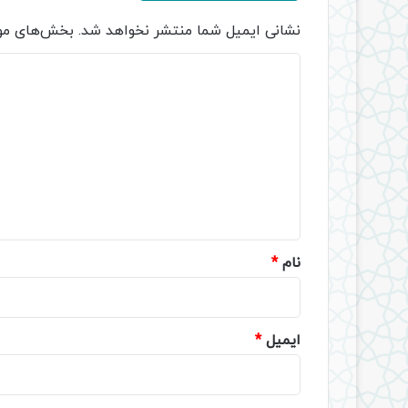
نشانی ایمیل شما منتشر نخواهد شد.
بخش‌های مور
د
ی
د
گ
ا
ه
*
نام
*
ایمیل
*