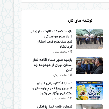
نوشته های تازه
بازدید کمیته نظارت و ارزیابی
از راه های مواصلاتی
شهرستانهای غرب استان
کرمانشاه
2 ساعت پیش
بازدید مدیر ستاد اقامه نماز
استان تهران از مجموعه راه
آهن
2 ساعت پیش
مسابقه کتابخوانی «لیمو
شیرین روح» در چهارمحال و
بختیاری برگزار می‌شود
14 ساعت پیش
شورای اقامه نماز پزشکی