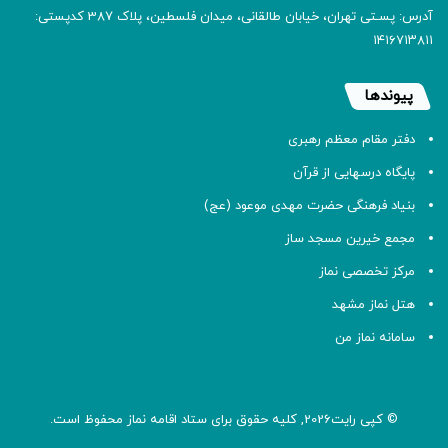
آدرس: پسـتی تهران، خیابان طالقانی، میدان فلسطین، پلاک 387 کدپستی:
۱۴۱۶۷۱۳۸۱۱
پیوندها
دفتر مقام معظم رهبری
پایگاه درسهایی از قرآن
بنیاد فرهنگی حضرت مهدی موعود (عج)
مجمع خیرین مسجد ساز
مرکز تخصصی نماز
هتل نماز مشهد
سامانه نماز من
© کپی رایت2026, کلیه حقوق برای ستاد اقامه
نماز
محفوظ است.