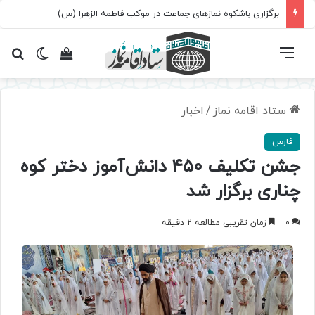
برگزاری باشکوه نمازهای جماعت در موکب فاطمه الزهرا (س)
فهرست
تغییر پ
مشاهده سبد 
جس
ستاد اقامه نماز
/
اخبار
فارس
جشن تکلیف ۴۵۰ دانش‌آموز دختر کوه
چناری برگزار شد
0
زمان تقریبی مطالعه 2 دقیقه