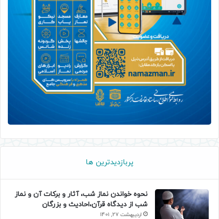
پربازدیدترین ها
نحوه خواندن نماز شب، آثار و برکات آن و نماز
شب از دیدگاه قرآن،احادیث و بزرگان
اردیبهشت 27, 1401