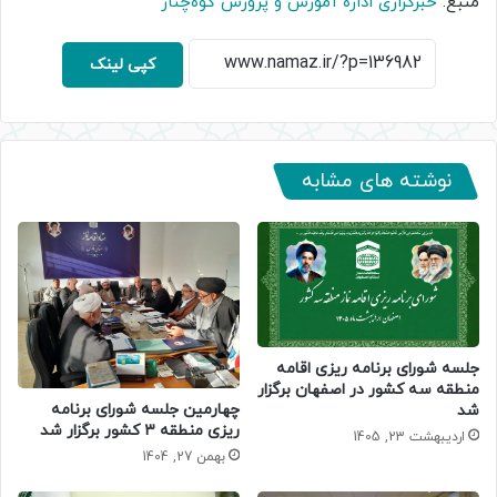
منبع:
خبرگزاری اداره آموزش و پرورش کوه‌چنار
کپی لینک
نوشته های مشابه
جلسه شورای برنامه ریزی اقامه
منطقه سه کشور در اصفهان برگزار
چهارمین جلسه شورای برنامه
شد
ریزی منطقه ۳ کشور برگزار شد
اردیبهشت 23, 1405
بهمن 27, 1404