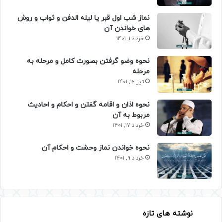
نماز شب اول قبر یا لیله الدفن و ثواب و روش
های خواندن آن
خرداد 1, 1401
نحوه وضو گرفتن بصورت کامل و مرحله به
مرحله
تیر 16, 1401
نحوه اذان و اقامه گفتن و احکام و احادیث
مربوط به آن
خرداد 17, 1401
نحوه خواندن نماز وحشت و احکام آن
خرداد 9, 1401
نوشته های تازه