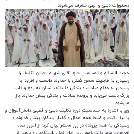
دستورات دینی و الهی مشرف می‌شوند.
حجت الاسلام و المسلمین حاج آقای شهیم جشن تکلیف را
رسیدن به قابلیت سخن گفتن با خداوند دانست و افزود: با
رسیدن به مقام عبادت و بندگی عابدانه، انسان به روح و قلب
بزرگ دست می‌یابد و پرونده عبادت و بندگی پیش خداوند باز
می‌شود.
وی با اشاره به حساسیت دوره تکلیف دینی و فقهی دانش‌آموزان و
با بیان ثبت و ضبط همه اعمال و گفتار بندگان پیش خداوند و
رسیدگی به همه پرونده در روز محشر بیان کرد: از امروز تمام
اقدامات شما دانش‌آموزان در ادای نماز، راستگویی و پرهیز از