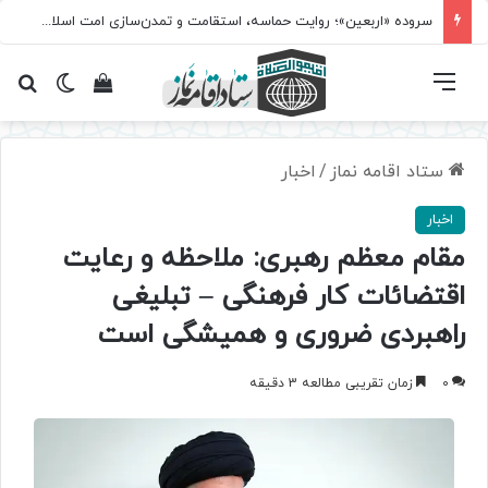
سروده‌ «اربعین»؛ روایت حماسه، استقامت و تمدن‌سازی امت اسلامی
فهرست
تغییر پ
مشاهده سبد 
جس
ستاد اقامه نماز
/
اخبار
اخبار
مقام معظم رهبری: ملاحظه و رعایت
اقتضائات کار فرهنگی – تبلیغی
راهبردی ضروری و همیشگی است
0
زمان تقریبی مطالعه 3 دقیقه