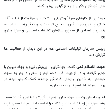
برسد به مجموعه های انقلابی که باید کاملاً از افتادن در دام نحله
های گوناگون فکری و جناح گرایی پرهیز کنند.
خودداری از کارهای صرفاً ویترینی و شکلی، و مراقبت از تولید آثار
خنثی و بدون جهت گیری صحیح توصیه های دیگر رهبر انقلاب به
رئیس و تعدادی از مدیران سازمان تبلیغات اسلامی و حوزه هنری
بود.
رییس سازمان تبلیغات اسلامی هم در این دیدار، از فعالیت ها
گزارش داد.
حجت الاسلام قمی
گفت: جوانگرایی – پرورش نیرو و جهاد تبیین را
جدی گرفته و در اولویت قرار داده ایم و سعی داریم به سهم
خودمان به تأمین نیازهای فرهنگی جامعه کمک کنیم، البته در
برخی زمینه ها همچنان ضعف داریم.
آقای دادمان رئیس حوزه هنری هم در گزارش کوتاهی گفت: مسیر
رشد حوزه در زمینه ادبیات و کتاب را ادامه داده ایم اما سعی کرده