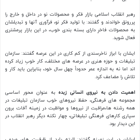
رهبر انقلاب اسلامی بازار فکر و محصولات نو در داخل و خارج را
پررونق خواندند و گفتند: با تولید فکر نو، فرآوری آنها و تبدیلشان
به محصولات فاخرِ دارای بسته بندی خوب، در این بازار پرمشتری
فعال شوید.
ایشان با ابراز ناخرسندی از کم کاری در این عرصه گفتند: سازمان
تبلیغات و حوزه هنری در عرصه های مختلف، کار خوبِ زیاد کرده
اند اما نه به اندازه عمر حدوداً چهل سال خود، بنابراین باید کار و
تلاش را مضاعف کرد.
اهمیت دادن به نیروی انسانی زبده
به عنوان محور اساسی
مجموعه های فرهنگی، حفظ نیروهای خوب سازمان تبلیغات در
همه رشته ها،‌مراقبت از نیروها و مواظبت در زمینه آفات برون
سپاری کارهای فرهنگی تبلیغاتی، چهار نکته دیگر رهبر انقلاب در
این دیدار بود.
ایشان در این زمینه گفتند: البته باید از ظرفیت های مردمی