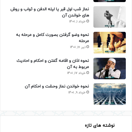
نماز شب اول قبر یا لیله الدفن و ثواب و روش
های خواندن آن
خرداد 1, 1401
نحوه وضو گرفتن بصورت کامل و مرحله به
مرحله
تیر 16, 1401
نحوه اذان و اقامه گفتن و احکام و احادیث
مربوط به آن
خرداد 17, 1401
نحوه خواندن نماز وحشت و احکام آن
خرداد 9, 1401
نوشته های تازه