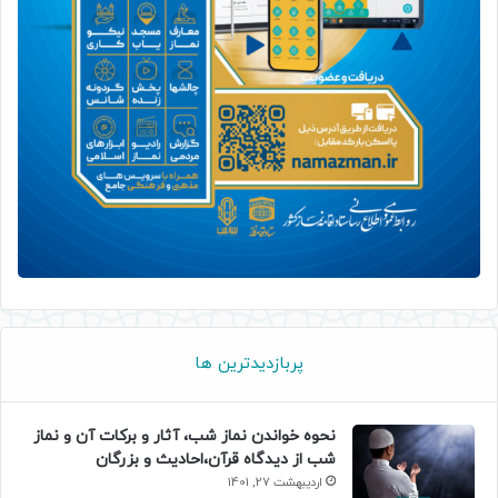
پربازدیدترین ها
نحوه خواندن نماز شب، آثار و برکات آن و نماز
شب از دیدگاه قرآن،احادیث و بزرگان
اردیبهشت 27, 1401