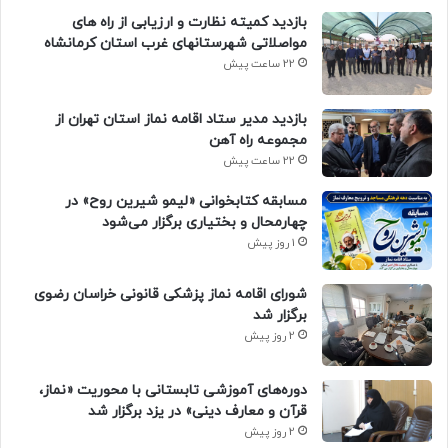
بازدید کمیته نظارت و ارزیابی از راه های
مواصلاتی شهرستانهای غرب استان کرمانشاه
22 ساعت پیش
بازدید مدیر ستاد اقامه نماز استان تهران از
مجموعه راه آهن
22 ساعت پیش
مسابقه کتابخوانی «لیمو شیرین روح» در
چهارمحال و بختیاری برگزار می‌شود
1 روز پیش
شورای اقامه نماز پزشکی قانونی خراسان رضوی
برگزار شد
2 روز پیش
دوره‌های آموزشی تابستانی با محوریت «نماز،
قرآن و معارف دینی» در یزد برگزار شد
2 روز پیش