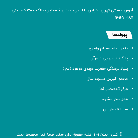
آدرس: پسـتی تهران، خیابان طالقانی، میدان فلسطین، پلاک 387 کدپستی:
۱۴۱۶۷۱۳۸۱۱
پیوندها
دفتر مقام معظم رهبری
پایگاه درسهایی از قرآن
بنیاد فرهنگی حضرت مهدی موعود (عج)
مجمع خیرین مسجد ساز
مرکز تخصصی نماز
هتل نماز مشهد
سامانه نماز من
© کپی رایت2026, کلیه حقوق برای ستاد اقامه
نماز
محفوظ است.