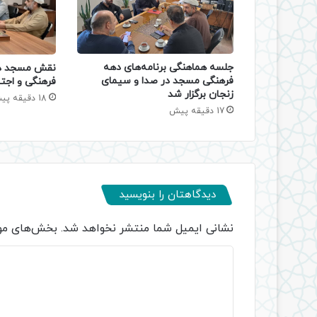
جلسه هماهنگی برنامه‌های دهه
نقش مسجد در
فرهنگی مسجد در صدا و سیمای
فرهنگی و اجتم
زنجان برگزار شد
18 دقیقه پیش
17 دقیقه پیش
دیدگاهتان را بنویسید
نشانی ایمیل شما منتشر نخواهد شد.
بخش‌های مور
د
ی
د