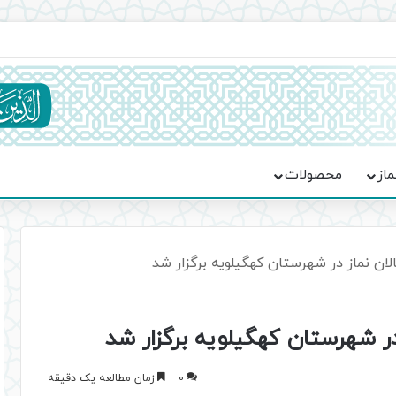
اعت در موکب فاطمه الزهرا (س)
ماز
محصولات
ن نماز در شهرستان کهگیلویه برگزار شد
 شهرستان کهگیلویه برگزار شد
0
زمان مطالعه یک دقیقه