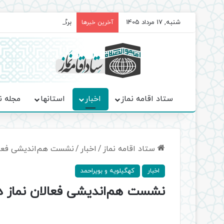
شنبه, 17 مرداد 1405
برگزاری باشکوه نمازهای جم
آخرین خبرها
ستاد اقامه نماز
اخبار
استانها
مجله ن
ستاد اقامه نماز
/
اخبار
/
نشست هم‌اندیشی فعالا
اخبار
کهگیلویه و بویراحمد
نشست هم‌اندیشی فعالان نماز در