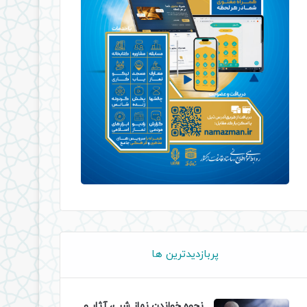
پربازدیدترین ها
نحوه خواندن نماز شب، آثار و