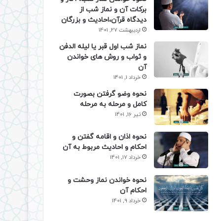
برکات آن و نماز شب از
دیدگاه قرآن،احادیث و بزرگان
اردیبهشت 27, 1401
نماز شب اول قبر یا لیله الدفن
و ثواب و روش های خواندن
آن
خرداد 1, 1401
نحوه وضو گرفتن بصورت
کامل و مرحله به مرحله
تیر 16, 1401
نحوه اذان و اقامه گفتن و
احکام و احادیث مربوط به آن
خرداد 17, 1401
نحوه خواندن نماز وحشت و
احکام آن
خرداد 9, 1401