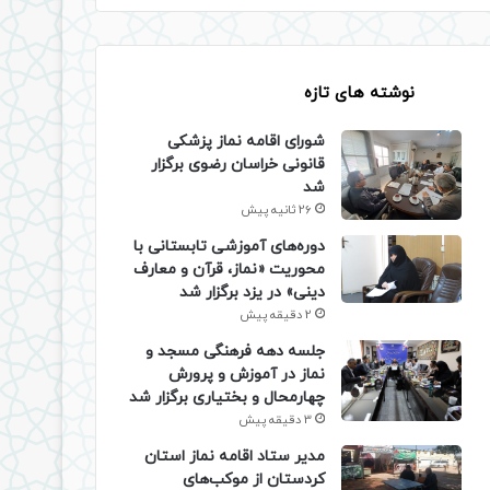
نوشته های تازه
شورای اقامه نماز پزشکی
قانونی خراسان رضوی برگزار
شد
26 ثانیه پیش
دوره‌های آموزشی تابستانی با
محوریت «نماز، قرآن و معارف
دینی» در یزد برگزار شد
2 دقیقه پیش
جلسه دهه فرهنگی مسجد و
نماز در آموزش و پرورش
چهارمحال و بختیاری برگزار شد
3 دقیقه پیش
مدیر ستاد اقامه نماز استان
کردستان از موکب‌های