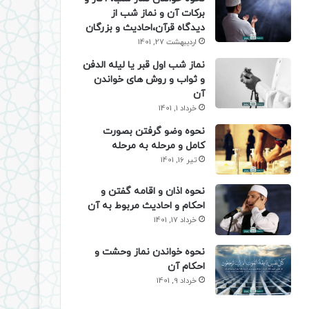
برکات آن و نماز شب از
دیدگاه قرآن،احادیث و بزرگان
اردیبهشت 27, 1401
نماز شب اول قبر یا لیله الدفن
و ثواب و روش های خواندن
آن
خرداد 1, 1401
نحوه وضو گرفتن بصورت
کامل و مرحله به مرحله
تیر 16, 1401
نحوه اذان و اقامه گفتن و
احکام و احادیث مربوط به آن
خرداد 17, 1401
نحوه خواندن نماز وحشت و
احکام آن
خرداد 9, 1401