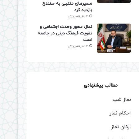
مسیرهای منتهی به سنندج
بازدید کرد
4 دقیقه پیش
نماز، محور وحدت اجتماعی و
تقویت فرهنگ دینی در جامعه
است
4 دقیقه پیش
مطالب پیشنهادی
نماز شب
احکام نماز
ارکان نماز