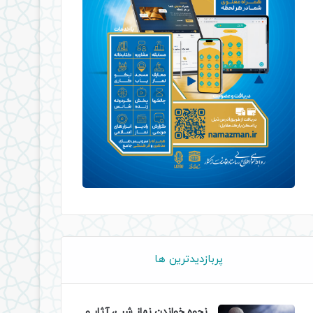
پربازدیدترین ها
نحوه خواندن نماز شب، آثار و