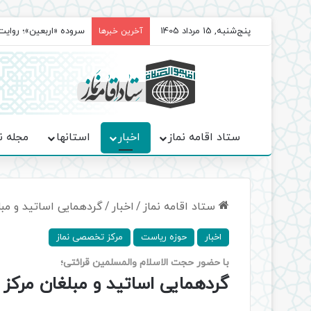
پنج‌شنبه, 15 مرداد 1405
سروده‌ «اربعین»؛ روا
آخرین خبرها
ستاد اقامه نماز
اخبار
استانها
مجله ن
ستاد اقامه نماز
/
اخبار
/
گردهمایی اساتید و مبل
اخبار
حوزه ریاست
مرکز تخصصی نماز
با حضور حجت الاسلام والمسلمین قرائتی؛
گردهمایی اساتید و مبلغان مرکز 