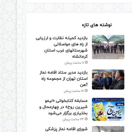
نوشته های تازه
بازدید کمیته نظارت و ارزیابی
از راه های مواصلاتی
شهرستانهای غرب استان
کرمانشاه
11 ساعت پیش
بازدید مدیر ستاد اقامه نماز
استان تهران از مجموعه راه
آهن
12 ساعت پیش
مسابقه کتابخوانی «لیمو
شیرین روح» در چهارمحال و
بختیاری برگزار می‌شود
24 ساعت پیش
شورای اقامه نماز پزشکی