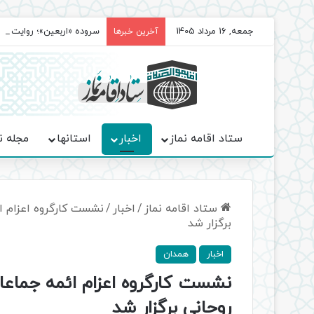
جمعه, 16 مرداد 1405
سروده‌ «اربعین»؛ روایت ح
آخرین خبرها
ستاد اقامه نماز
اخبار
استانها
مجله ن
ستاد اقامه نماز
/
اخبار
/
نشست کارگروه اعزام ا
برگزار شد
اخبار
همدان
نشست کارگروه اعزام ائمه جماعا
روحانی برگزار شد