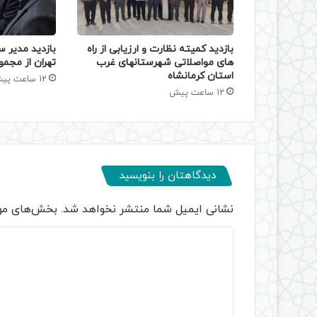
بازدید کمیته نظارت و ارزیابی از راه
بازدید مدیر س
های مواصلاتی شهرستانهای غرب
تهران از مجمو
استان کرمانشاه
12 ساعت پیش
12 ساعت پیش
دیدگاهتان را بنویسید
نشانی ایمیل شما منتشر نخواهد شد.
بخش‌های مور
د
ی
د
گ