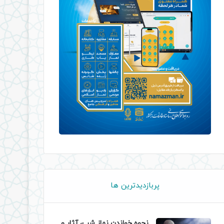
پربازدیدترین ها
نحوه خواندن نماز شب، آثار و