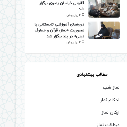
قانونی خراسان رضوی برگزار
شد
2 روز پیش
دوره‌های آموزشی تابستانی با
محوریت «نماز، قرآن و معارف
دینی» در یزد برگزار شد
2 روز پیش
مطالب پیشنهادی
نماز شب
احکام نماز
ارکان نماز
مبطلات نماز