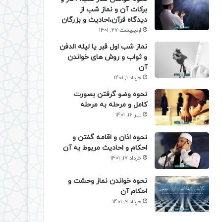
برکات آن و نماز شب از
دیدگاه قرآن،احادیث و بزرگان
اردیبهشت 27, 1401
نماز شب اول قبر یا لیله الدفن
و ثواب و روش های خواندن
آن
خرداد 1, 1401
نحوه وضو گرفتن بصورت
کامل و مرحله به مرحله
تیر 16, 1401
نحوه اذان و اقامه گفتن و
احکام و احادیث مربوط به آن
خرداد 17, 1401
نحوه خواندن نماز وحشت و
احکام آن
خرداد 9, 1401