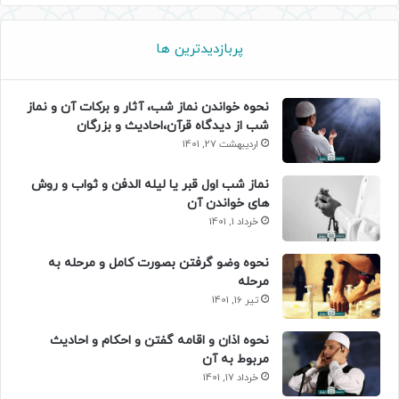
پربازدیدترین ها
نحوه خواندن نماز شب، آثار و برکات آن و نماز
شب از دیدگاه قرآن،احادیث و بزرگان
اردیبهشت 27, 1401
نماز شب اول قبر یا لیله الدفن و ثواب و روش
های خواندن آن
خرداد 1, 1401
نحوه وضو گرفتن بصورت کامل و مرحله به
مرحله
تیر 16, 1401
نحوه اذان و اقامه گفتن و احکام و احادیث
مربوط به آن
خرداد 17, 1401