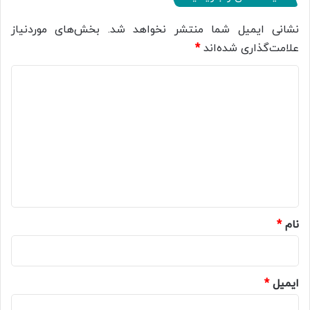
نشانی ایمیل شما منتشر نخواهد شد.
بخش‌های موردنیاز
علامت‌گذاری شده‌اند
*
د
ی
د
گ
ا
ه
*
نام
*
ایمیل
*