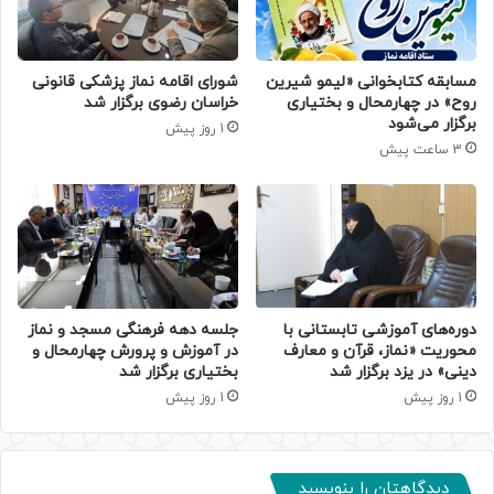
مسابقه کتابخوانی «لیمو شیرین
شورای اقامه نماز پزشکی قانونی
روح» در چهارمحال و بختیاری
خراسان رضوی برگزار شد
برگزار می‌شود
1 روز پیش
3 ساعت پیش
دوره‌های آموزشی تابستانی با
جلسه دهه فرهنگی مسجد و نماز
محوریت «نماز، قرآن و معارف
در آموزش و پرورش چهارمحال و
دینی» در یزد برگزار شد
بختیاری برگزار شد
1 روز پیش
1 روز پیش
دیدگاهتان را بنویسید