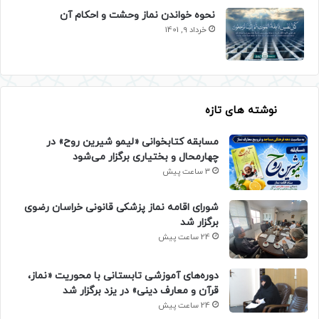
نحوه خواندن نماز وحشت و احکام آن
خرداد 9, 1401
نوشته های تازه
مسابقه کتابخوانی «لیمو شیرین روح» در
چهارمحال و بختیاری برگزار می‌شود
3 ساعت پیش
شورای اقامه نماز پزشکی قانونی خراسان رضوی
برگزار شد
24 ساعت پیش
دوره‌های آموزشی تابستانی با محوریت «نماز،
قرآن و معارف دینی» در یزد برگزار شد
24 ساعت پیش