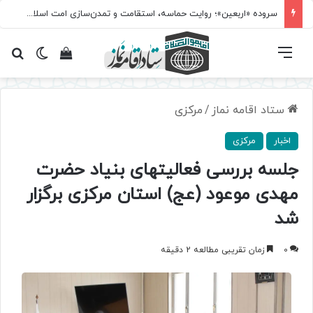
سروده‌ «اربعین»؛ روایت حماسه، استقامت و تمدن‌سازی امت اسلامی
فهرست
تغییر پ
مشاهده سبد 
جس
ستاد اقامه نماز
/
مرکزی
اخبار
مرکزی
جلسه بررسی فعالیتهای بنیاد حضرت
مهدی موعود (عج) استان مرکزی برگزار
شد
0
زمان تقریبی مطالعه 2 دقیقه