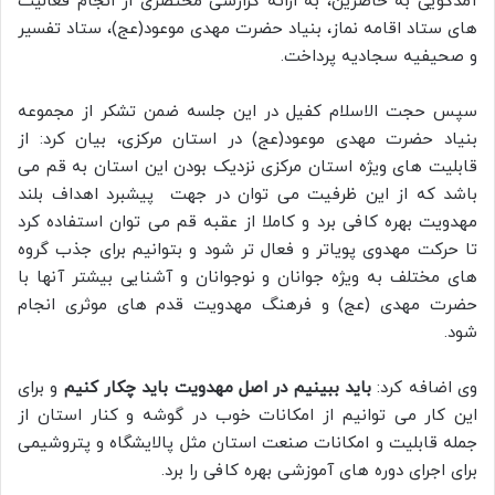
آمدگویی به حاضرین، به ارائه گزارشی مختصری از انجام فعالیت
های ستاد اقامه نماز، بنیاد حضرت مهدی موعود(عج)، ستاد تفسیر
و صحیفیه سجادیه پرداخت.
سپس حجت الاسلام کفیل در این جلسه ضمن تشکر از مجموعه
بنیاد حضرت مهدی موعود(عج) در استان مرکزی، بیان کرد: از
قابلیت های ویژه استان مرکزی نزدیک بودن این استان به قم می
باشد که از این ظرفیت می توان در جهت پیشبرد اهداف بلند
مهدویت بهره کافی برد و کاملا از عقبه قم می توان استفاده کرد
تا حرکت مهدوی پویاتر و فعال تر شود و بتوانیم برای جذب گروه
های مختلف به ویژه جوانان و نوجوانان و آشنایی بیشتر آنها با
حضرت مهدی (عج) و فرهنگ مهدویت قدم های موثری انجام
شود.
وی اضافه کرد:
باید ببینیم در اصل مهدویت باید چکار کنیم
و برای
این کار می توانیم از امکانات خوب در گوشه و کنار استان از
جمله قابلیت و امکانات صنعت استان مثل پالایشگاه و پتروشیمی
برای اجرای دوره های آموزشی بهره کافی را برد.