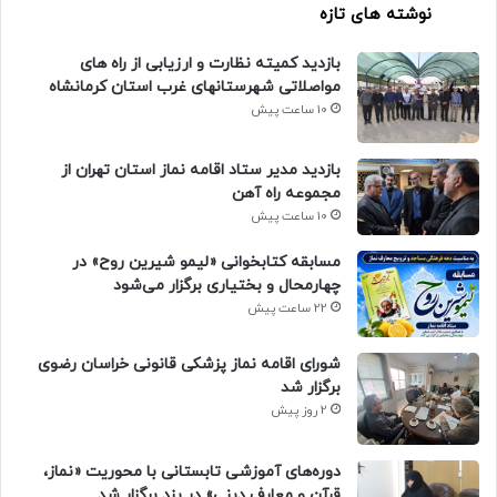
نوشته های تازه
بازدید کمیته نظارت و ارزیابی از راه های
مواصلاتی شهرستانهای غرب استان کرمانشاه
10 ساعت پیش
بازدید مدیر ستاد اقامه نماز استان تهران از
مجموعه راه آهن
10 ساعت پیش
مسابقه کتابخوانی «لیمو شیرین روح» در
چهارمحال و بختیاری برگزار می‌شود
22 ساعت پیش
شورای اقامه نماز پزشکی قانونی خراسان رضوی
برگزار شد
2 روز پیش
دوره‌های آموزشی تابستانی با محوریت «نماز،
قرآن و معارف دینی» در یزد برگزار شد