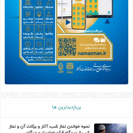
پربازدیدترین ها
نحوه خواندن نماز شب، آثار و برکات آن و نماز
شب از دیدگاه قرآن،احادیث و بزرگان