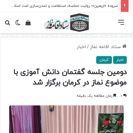
سروده‌ «اربعین»؛ روایت حماسه، استقامت و تمدن‌سازی امت اسلامی
فهرست
تغییر پ
مشاهده سبد 
جس
ستاد اقامه نماز
/
اخبار
اخبار
کرمان
دومین جلسه گفتمان دانش آموزی با
موضوع نماز در کرمان برگزار شد
0
زمان مطالعه یک دقیقه