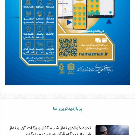
پربازدیدترین ها
نحوه خواندن نماز شب، آثار و برکات آن و نماز
شب از دیدگاه قرآن،احادیث و بزرگان