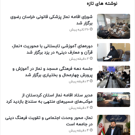
نوشته های تازه
شورای اقامه نماز پزشکی قانونی خراسان رضوی
برگزار شد
26 ثانیه پیش
دوره‌های آموزشی تابستانی با محوریت «نماز،
قرآن و معارف دینی» در یزد برگزار شد
2 دقیقه پیش
جلسه دهه فرهنگی مسجد و نماز در آموزش و
پرورش چهارمحال و بختیاری برگزار شد
3 دقیقه پیش
مدیر ستاد اقامه نماز استان کردستان از
موکب‌های مسیرهای منتهی به سنندج بازدید کرد
4 دقیقه پیش
نماز، محور وحدت اجتماعی و تقویت فرهنگ دینی
در جامعه است
4 دقیقه پیش