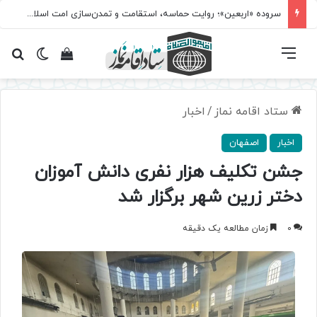
سروده‌ «اربعین»؛ روایت حماسه، استقامت و تمدن‌سازی امت اسلامی
فهرست
تغییر پ
مشاهده سبد 
جس
ستاد اقامه نماز
/
اخبار
اخبار
اصفهان
جشن تکلیف هزار نفری دانش آموزان
دختر زرین شهر برگزار شد
0
زمان مطالعه یک دقیقه