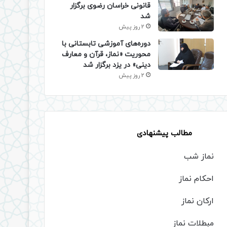
قانونی خراسان رضوی برگزار
شد
2 روز پیش
دوره‌های آموزشی تابستانی با
محوریت «نماز، قرآن و معارف
دینی» در یزد برگزار شد
2 روز پیش
مطالب پیشنهادی
نماز شب
احکام نماز
ارکان نماز
مبطلات نماز