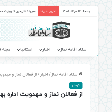
جمعه, 16 مرداد 1405
سروده‌ «اربعین»؛ روایت ح
آخرین خبرها
ستاد اقامه نماز
اخبار
استانها
مجله ن
ستاد اقامه نماز
/
اخبار
/
از فعالان نماز و مهدو
کرمان
از فعالان نماز و مهدویت اداره 