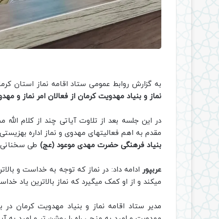
به گزارش روابط عمومی ستاد اقامه نماز استان کرم
نماز و بنیاد مهدویت کرمان از فعالان امر نماز و مهد
در این جلسه بعد از تلاوت آیاتی چند از کلام الله مج
مقدم به اهم فعالیتهای مهدوی و نماز اداره بهزیس
بنیاد فرهنگی حضرت مهدی موعود (عج)
طی سخنانی گف
عربپور
ادامه داد: در نماز که توجه به خداست و بال
میکند و از او کمک میگیرد که نماز بالاترین یاد خد
مدیر ستاد اقامه نماز و بنیاد مهدویت کرمان در
مهدویت و امید به منجی راه را روشن تر و امید به آین