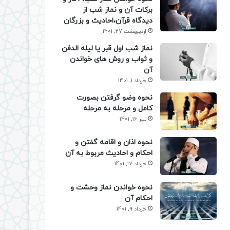
برکات آن و نماز شب از
دیدگاه قرآن،احادیث و بزرگان
اردیبهشت 27, 1401
نماز شب اول قبر یا لیله الدفن
و ثواب و روش های خواندن
آن
خرداد 1, 1401
نحوه وضو گرفتن بصورت
کامل و مرحله به مرحله
تیر 16, 1401
نحوه اذان و اقامه گفتن و
احکام و احادیث مربوط به آن
خرداد 17, 1401
نحوه خواندن نماز وحشت و
احکام آن
خرداد 9, 1401