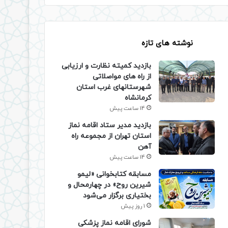
نوشته های تازه
بازدید کمیته نظارت و ارزیابی
از راه های مواصلاتی
شهرستانهای غرب استان
کرمانشاه
14 ساعت پیش
بازدید مدیر ستاد اقامه نماز
استان تهران از مجموعه راه
آهن
14 ساعت پیش
مسابقه کتابخوانی «لیمو
شیرین روح» در چهارمحال و
بختیاری برگزار می‌شود
1 روز پیش
شورای اقامه نماز پزشکی