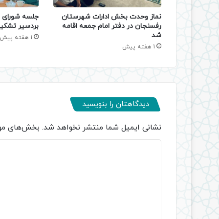
نماز وحدت بخش ادارات شهرستان
جلسه شورای ا
رفسنجان در دفتر امام جمعه اقامه
بردسیر تشکی
شد
1 هفته پیش
1 هفته پیش
دیدگاهتان را بنویسید
نشانی ایمیل شما منتشر نخواهد شد.
بخش‌های مور
د
ی
د
گ
ا