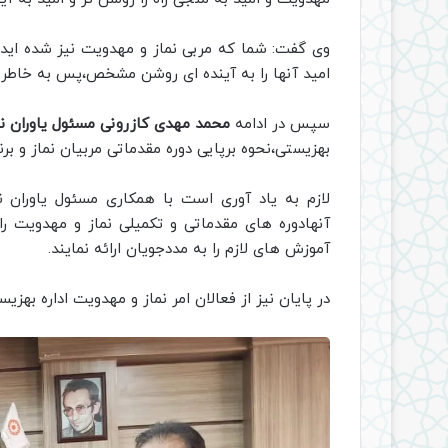
وی گفت: شما که مربی نماز و مهدویت نیز شده اید 
امید آنها را به آینده ای روشن مشخص،پس به خاطر ا
سپس در ادامه
محمد مهدی کازرونی مسئول یاوران ن
بهزیستی،نحوه برپایی دوره مقدماتی مربیان نماز و برنام
لازم به یاد آوری است با همکاری مسئول یاوران 
آنهادوره های مقدماتی و تکمیلی نماز و مهدویت را
آموزش های لازم را به مددجویان ارائه نمایند.
در پایان نیز از فعالان امر نماز و مهدویت اداره بهز