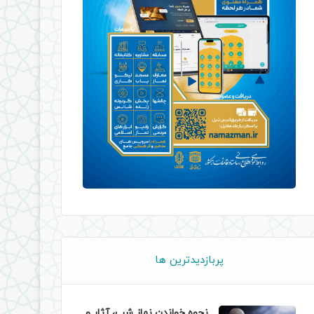
پربازدیدترین ها
نحوه خواندن نماز شب، آثار و