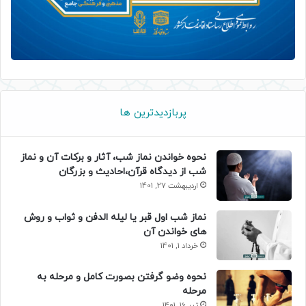
پربازدیدترین ها
نحوه خواندن نماز شب، آثار و برکات آن و نماز
شب از دیدگاه قرآن،احادیث و بزرگان
اردیبهشت 27, 1401
نماز شب اول قبر یا لیله الدفن و ثواب و روش
های خواندن آن
خرداد 1, 1401
نحوه وضو گرفتن بصورت کامل و مرحله به
مرحله
تیر 16, 1401