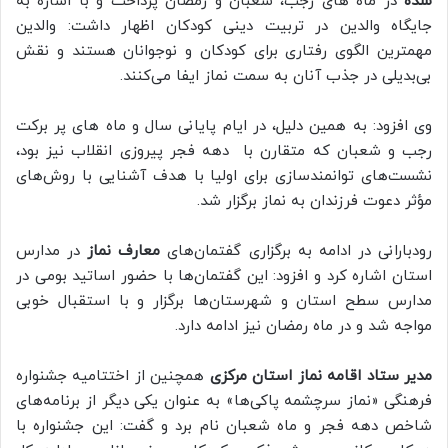
شده
در ماه های رجب، شعبان و رمضان پرداخت و با اشاره به
جایگاه والدین در تربیت دینی کودکان اظهار داشت: والدین
مهمترین الگوی رفتاری برای کودکان و نوجوانان هستند و نقش
بی‌بدیلی در جذب آنان به سمت نماز ایفا می‌کنند.
وی افزود: به همین دلیل، در ایام پایانی سال و ماه های پر برکت
رجب و شعبان که متقارن با دهه فجر پیروزی انقلاب نیز بود،
نشست‌های توانمندسازی برای اولیا با هدف آشنایی با روش‌های
مؤثر دعوت فرزندان به نماز برگزار شد.
رودبارانی در ادامه به برگزاری گفتمان‌های
معارف نماز
در مدارس
استان اشاره کرد و افزود: این گفتمان‌ها با حضور اساتید بومی در
مدارس سطح استان و شهرستان‌ها برگزار و با استقبال خوبی
مواجه شد و در ماه رمضان نیز ادامه دارد.
مدیر ستاد اقامه نماز استان مرکزی
همچنین از اختتامیه جشنواره
فرهنگی «نماز سرچشمه پاکی‌ها» به عنوان یکی دیگر از برنامه‌های
شاخص دهه فجر و ماه شعبان نام برد و گفت: این جشنواره با