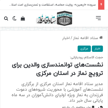
سروده‌ «اربعین»؛ روایت حماسه، استقامت و تمدن‌سازی امت اسلامی
فهرست
تغییر پ
مشاهده سبد 
جس
ستاد اقامه نماز
/
اخبار
اخبار
مرکزی
حجت الاسلام رودبارانی:
نشست‌های توانمندسازی والدین برای
ترویج نماز در استان مرکزی
مدیر ستاد اقامه نماز استان مرکزی از برگزاری
نشست‌های آموزشی با محوریت شیوه‌های دعوت
فرزندان به نماز ویژه اولیای دانش‌آموزان در سه ماه
پایانی سال خبر داد.
0
زمان مطالعه یک دقیقه