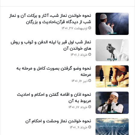
نحوه خواندن نماز شب، آثار و برکات آن و نماز
شب از دیدگاه قرآن،احادیث و بزرگان
اردیبهشت 27, 1401
نماز شب اول قبر یا لیله الدفن و ثواب و روش
های خواندن آن
خرداد 1, 1401
نحوه وضو گرفتن بصورت کامل و مرحله به
مرحله
تیر 16, 1401
نحوه اذان و اقامه گفتن و احکام و احادیث
مربوط به آن
خرداد 17, 1401
نحوه خواندن نماز وحشت و احکام آن
خرداد 9, 1401