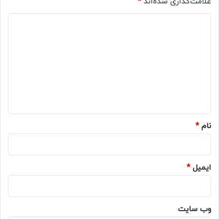
علامت‌گذاری شده‌اند
*
د
ی
د
گ
ا
ه
*
نام
*
ایمیل
*
وب‌ سایت