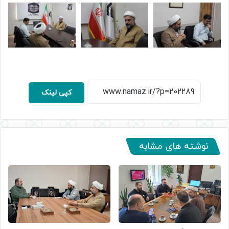
کپی لینک
نوشته های مشابه