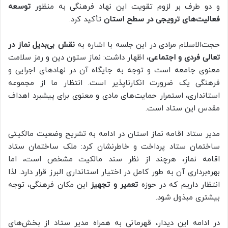
و دو طرف بر لزوم تقویت این نهاد فرهنگی به منظور
توسعه
فعالیت‌های ترویجی در سطح استان
تأکید کرد.
حجت‌الاسلام مرادی در این جلسه با اشاره به
نقش بی‌بدیل نماز در
تعالی فردی و اجتماعی
، اظهار داشت: نماز ستون دین و رمز سلامت
معنوی جامعه است و توجه به جایگاه آن در نهادهای اجرایی و
فرهنگی یک ضرورت انکارناپذیر است. انتظار ما از مجموعه
استانداری، استمرار حمایت‌های مادی و معنوی برای پیشبرد اهداف
مقدس این ستاد است.
مدیر ستاد اقامه نماز استان در ادامه به تشریح وضعیت مالکیتی
ساختمان ستاد پرداخت و خاطرنشان کرد: ملک ساختمان ستاد
اقامه نماز، هرچند از نظر سند مالکیت مشخص است، اما
بهره‌برداری آن به طور کامل در اختیار استانداری البرز قرار دارد. لذا
انتظار داریم که در حوزه
تعمیر و تجهیز
این مکان فرهنگی، توجه
بیشتری مبذول شود.
در ادامه این دیدار، قهرمانی به همراه مدیر ستاد از بخش‌های