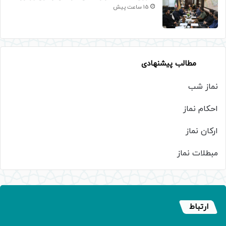
15 ساعت پیش
مطالب پیشنهادی
نماز شب
احکام نماز
ارکان نماز
مبطلات نماز
ارتباط