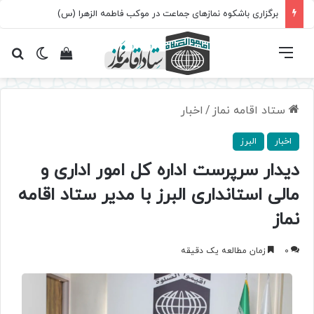
برگزاری باشکوه نمازهای جماعت در موکب فاطمه الزهرا (س)
فهرست
تغییر پ
مشاهده سبد 
جس
ستاد اقامه نماز
/
اخبار
اخبار
البرز
دیدار سرپرست اداره کل امور اداری و
مالی استانداری البرز با مدیر ستاد اقامه
نماز
0
زمان مطالعه یک دقیقه