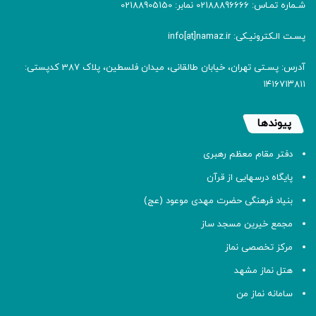
شـماره تمـاس: 02188896666 نمابر: 02188905150
پسـت الـکترونیـکی: info[at]namaz.ir
آدرس: پسـتی تهران، خیابان طالقانی، میدان فلسطین، پلاک 387 کدپستی:
۱۴۱۶۷۱۳۸۱۱
پیوندها
دفتر مقام معظم رهبری
پایگاه درسهایی از قرآن
بنیاد فرهنگی حضرت مهدی موعود (عج)
مجمع خیرین مسجد ساز
مرکز تخصصی نماز
هتل نماز مشهد
سامانه نماز من