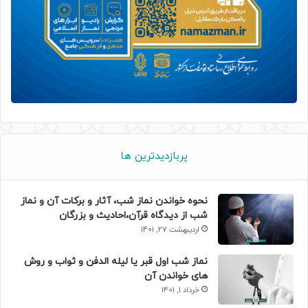
پربازدیدترین ها
نحوه خواندن نماز شب، آثار و برکات آن و نماز
شب از دیدگاه قرآن،احادیث و بزرگان
اردیبهشت 27, 1401
نماز شب اول قبر یا لیله الدفن و ثواب و روش
های خواندن آن
خرداد 1, 1401