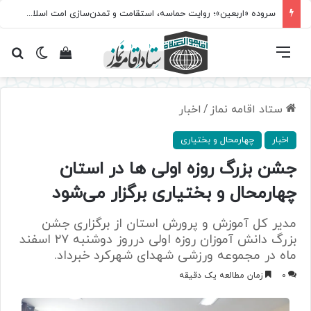
سروده‌ «اربعین»؛ روایت حماسه، استقامت و تمدن‌سازی امت اسلامی
فهرست
تغییر پ
مشاهده سبد 
جس
ستاد اقامه نماز
/
اخبار
اخبار
چهارمحال و بختیاری
جشن بزرگ روزه اولی ها در استان
چهارمحال و بختیاری برگزار می‌شود
مدیر کل آموزش و پرورش استان از برگزاری جشن
بزرگ دانش آموزان روزه اولی درروز دوشنبه ۲۷ اسفند
ماه در مجموعه ورزشی شهدای شهرکرد خبرداد.
0
زمان مطالعه یک دقیقه