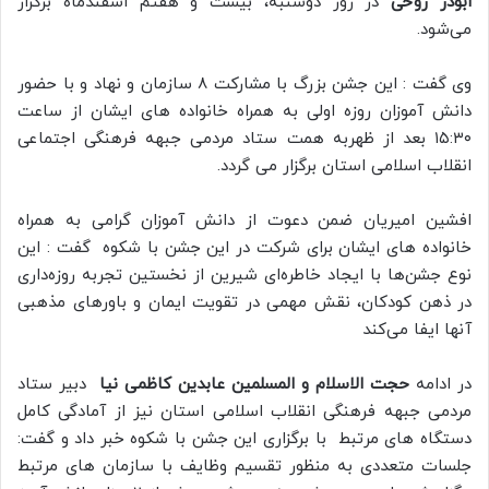
ابوذر روحی
در روز دوشنبه، بیست و هفتم اسفندماه برگزار
می‌شود.
وی گفت : این جشن بزرگ با مشارکت ۸ سازمان و نهاد و با حضور
دانش آموزان روزه اولی به همراه خانواده های ایشان از ساعت
۱۵:۳۰ بعد از ظهربه همت ستاد مردمی جبهه فرهنگی اجتماعی
انقلاب اسلامی استان برگزار می گردد.
افشین امیریان ضمن دعوت از دانش آموزان گرامی به همراه
خانواده های ایشان برای شرکت در این جشن با شکوه گفت : این
نوع جشن‌ها با ایجاد خاطره‌ای شیرین از نخستین تجربه روزه‌داری
در ذهن کودکان، نقش مهمی در تقویت ایمان و باور‌های مذهبی
آنها ایفا می‌کند
در ادامه
حجت الاسلام و المسلمین عابدین کاظمی نیا
دبیر ستاد
مردمی جبهه فرهنگی انقلاب اسلامی استان نیز از آمادگی کامل
دستگاه های مرتبط با برگزاری این جشن با شکوه خبر داد و گفت:
جلسات متعددی به منظور تقسیم وظایف با سازمان های مرتبط