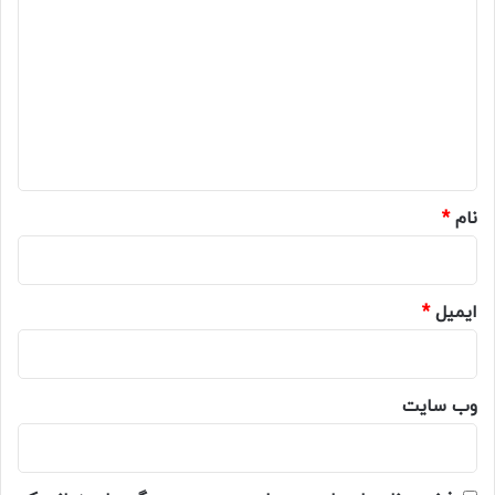
ی
د
گ
ا
ه
*
نام
*
ایمیل
*
وب‌ سایت