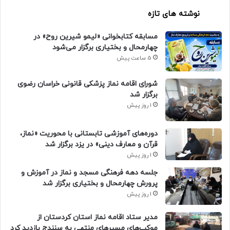
نوشته های تازه
مسابقه کتابخوانی «لیمو شیرین روح» در
چهارمحال و بختیاری برگزار می‌شود
5 ساعت پیش
شورای اقامه نماز پزشکی قانونی خراسان رضوی
برگزار شد
1 روز پیش
دوره‌های آموزشی تابستانی با محوریت «نماز،
قرآن و معارف دینی» در یزد برگزار شد
1 روز پیش
جلسه دهه فرهنگی مسجد و نماز در آموزش و
پرورش چهارمحال و بختیاری برگزار شد
1 روز پیش
مدیر ستاد اقامه نماز استان کردستان از
موکب‌های مسیرهای منتهی به سنندج بازدید کرد