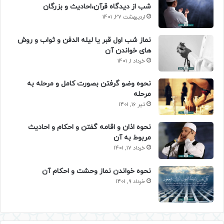
شب از دیدگاه قرآن،احادیث و بزرگان
اردیبهشت 27, 1401
نماز شب اول قبر یا لیله الدفن و ثواب و روش
های خواندن آن
خرداد 1, 1401
نحوه وضو گرفتن بصورت کامل و مرحله به
مرحله
تیر 16, 1401
نحوه اذان و اقامه گفتن و احکام و احادیث
مربوط به آن
خرداد 17, 1401
نحوه خواندن نماز وحشت و احکام آن
خرداد 9, 1401