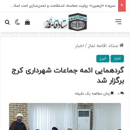
سروده‌ «اربعین»؛ روایت حماسه، استقامت و تمدن‌سازی امت اسلامی
فهرست
تغییر پ
مشاهده سبد 
جس
ستاد اقامه نماز
/
اخبار
اخبار
البرز
گردهمایی ائمه جماعات شهرداری کرج
برگزار شد
0
زمان مطالعه یک دقیقه