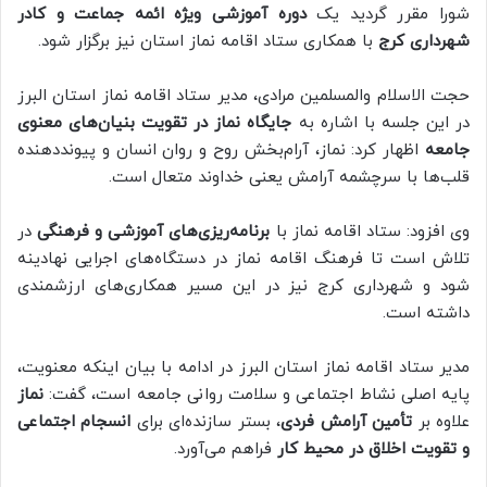
شورا مقرر گردید یک
دوره آموزشی ویژه ائمه جماعت و کادر
شهرداری کرج
با همکاری ستاد اقامه نماز استان نیز برگزار شود.
حجت الاسلام والمسلمین مرادی، مدیر ستاد اقامه نماز استان البرز
در این جلسه با اشاره به
جایگاه نماز در تقویت بنیان‌های معنوی
جامعه
اظهار کرد: نماز، آرام‌بخش روح و روان انسان و پیوند‌دهنده
قلب‌ها با سرچشمه آرامش یعنی خداوند متعال است.
وی افزود: ستاد اقامه نماز با
برنامه‌ریزی‌های آموزشی و فرهنگی
در
تلاش است تا فرهنگ اقامه نماز در دستگاه‌های اجرایی نهادینه
شود و شهرداری کرج نیز در این مسیر همکاری‌های ارزشمندی
داشته است.
مدیر ستاد اقامه نماز استان البرز در ادامه با بیان اینکه معنویت،
پایه اصلی نشاط اجتماعی و سلامت روانی جامعه است، گفت:
نماز
علاوه بر
تأمین آرامش فردی
، بستر سازنده‌ای برای
انسجام اجتماعی
و تقویت اخلاق در محیط کار
فراهم می‌آورد.