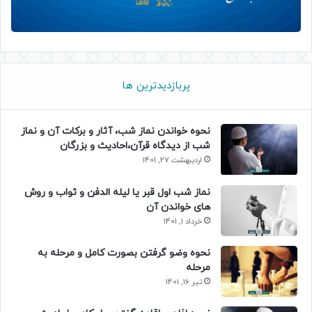
پربازدیدترین ها
نحوه خواندن نماز شب، آثار و برکات آن و نماز
شب از دیدگاه قرآن،احادیث و بزرگان
اردیبهشت 27, 1401
نماز شب اول قبر یا لیله الدفن و ثواب و روش
های خواندن آن
خرداد 1, 1401
نحوه وضو گرفتن بصورت کامل و مرحله به
مرحله
تیر 16, 1401