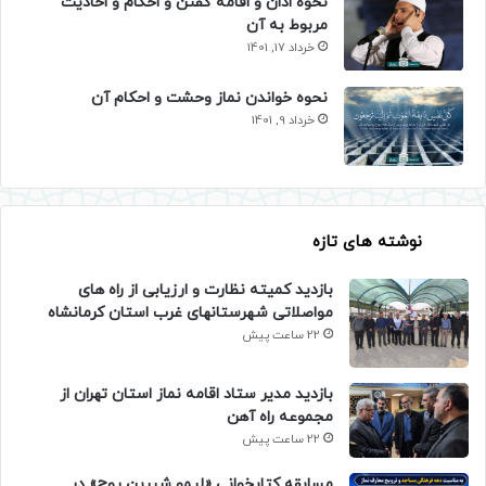
نحوه اذان و اقامه گفتن و احکام و احادیث
مربوط به آن
خرداد 17, 1401
نحوه خواندن نماز وحشت و احکام آن
خرداد 9, 1401
نوشته های تازه
بازدید کمیته نظارت و ارزیابی از راه های
مواصلاتی شهرستانهای غرب استان کرمانشاه
22 ساعت پیش
بازدید مدیر ستاد اقامه نماز استان تهران از
مجموعه راه آهن
22 ساعت پیش
مسابقه کتابخوانی «لیمو شیرین روح» در