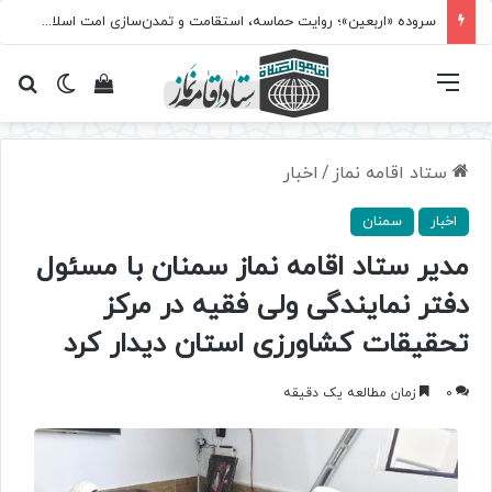
سروده‌ «اربعین»؛ روایت حماسه، استقامت و تمدن‌سازی امت اسلامی
فهرست
تغییر پ
مشاهده سبد 
جس
ستاد اقامه نماز
/
اخبار
اخبار
سمنان
مدیر ستاد اقامه نماز سمنان با مسئول
دفتر نمایندگی ولی فقیه در مرکز
تحقیقات کشاورزی استان دیدار کرد
0
زمان مطالعه یک دقیقه