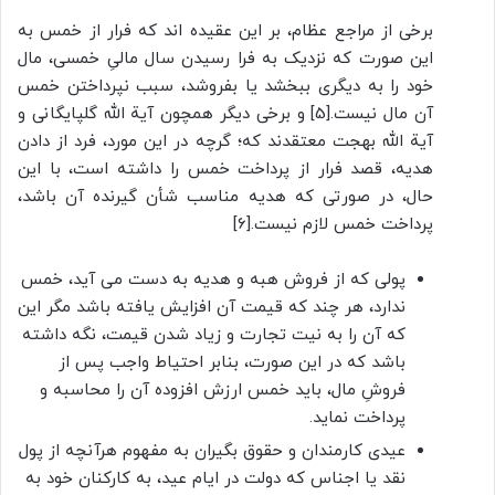
برخی از مراجع عظام، بر این عقیده اند که فرار از خمس به
این صورت که نزدیک به فرا رسیدن سال مالیِ خمسی، مال
خود را به دیگری ببخشد یا بفروشد، سبب نپرداختن خمس
آن مال نیست.[5] و برخی دیگر همچون آیة الله گلپایگانی و
آیة الله بهجت معتقدند که؛ گرچه در این مورد، فرد از دادن
هدیه، قصد فرار از پرداخت خمس را داشته است، با این
حال، در صورتی که هدیه مناسب شأن گیرنده آن باشد،
پرداخت خمس لازم نیست.[6]
پولی که از فروش هبه و هدیه به دست می آید، خمس
ندارد، هر چند که قیمت آن افزایش یافته باشد مگر این
که آن را به نیت تجارت و زیاد شدن قیمت، نگه داشته
باشد که در این صورت، بنابر احتیاط واجب پس از
فروشِ مال، باید خمس ارزش افزوده آن را محاسبه و
پرداخت نماید.
عیدی کارمندان و حقوق بگیران به مفهوم هرآنچه از پول
نقد یا اجناس که دولت در ایام عید، به کارکنان خود به