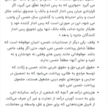
می گیرد: «جوایزى که به پس اندازها تعلّق مى گیرد، اگر
قراردادى میان پس انداز کننده و بانک یا صندوق نباشد حلال
است و بنابر احتیاط واجب با گذشتن سال خمس آن واجب
مى شود، این در صورتى است که پس انداز کننده خود را
طلبکار جایزه نداند، بلکه بانک تنها براى تشویق پس انداز
کنندگان جایزه را بدهد.»
وقف: یکی دیگر از مستثنیات خمس، اعیان موقوفه است که
مطلقاً شامل پرداخت خمس نمی شود، حتی اگر وقف خاص
باشد. موقوفاتی مانند زمین های وقفی نه خودشان و نه
ثمره و نمای آنها، مطلقاً خمس ندارند.
حقوق شرعی:حق و حقوق شرعی مانند خمس و زکات که
توسط مراجع به طلابی، پرداخت می‌شود که به تحصیل در
مدارس و حوزه‌های علوم دینی مشغول هستند، مشمول
پرداخت خمس نمی شود.
هزینه‌ی درآمد:هر آنچه که شخص، از درآمد سالیانه اش،
برای به دست آوردن درآمد از تجارت و غیر آن صرف می‌کند،
از قبیل هزینه‌هایی که برای حمل و نقل، واسطه ی معاملات،