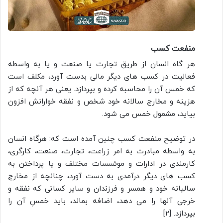
منفعت كسب
هر گاه انسان از طریق تجارت یا صنعت و یا به واسطه
فعالیت در كسب های ديگر مالی بدست ‌آورد، مکلف است
که خمس آن را محاسبه کرده و بپردازد. یعنی هر آنچه که از
هزینه و مخارج سالانه خود شخص و نفقه خوارانش افزون
بیاید، مشمول خمس می شود.
در توضیح منفعت کسب چنین آمده است که: هرگاه انسان
به واسطه مبادرت به امر زراعت، تجارت، صنعت، کارگری،
کارمندی در ادارات و موئسسات مختلف و یا پرداختن به
کسب های دیگر درآمدی به دست آورد، چنانچه از مخارج
سالیانه خود و همسر و فرزندان و سایر کسانی که نفقه و
خرجی آنها را می دهد، اضافه بماند، باید خمسِ آن را
بپردازد. [2]