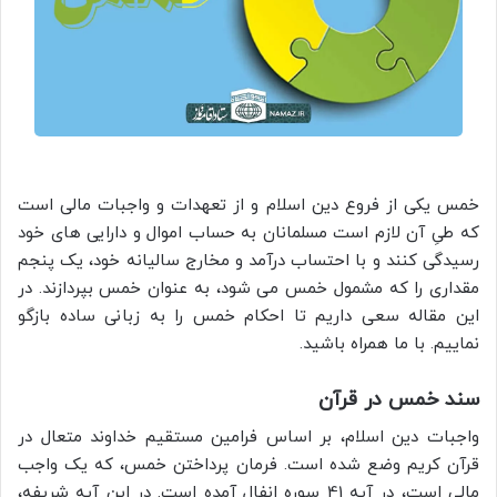
خمس یکی از فروع دین اسلام و از تعهدات و واجبات مالی است
که طیِ آن لازم است مسلمانان به حساب اموال و دارایی های خود
رسیدگی کنند و با احتساب درآمد و مخارج سالیانه خود، یک پنجم
مقداری را که مشمول خمس می شود، به عنوان خمس بپردازند. در
این مقاله سعی داریم تا احکام خمس را به زبانی ساده بازگو
نماییم. با ما همراه باشید.
سند خمس در قرآن
واجبات دین اسلام، بر اساس فرامین مستقیم خداوند متعال در
قرآن کریم وضع شده است. فرمان پرداختن خمس، که یک واجب
مالی است، در آیه 41 سوره انفال آمده است. در این آیه شریفه،