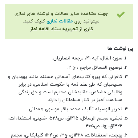
جهت مشاهده سایر مقالات و نوشته های نمازی
میتوانید روی
مقالات نمازی
کلیک کنید.
کاری از تحریریه ستاد اقامه نماز
پی نوشت ها
سوره انفال، آیه 41، ترجمه انصاریان.
توضیح المسائل مراجع ، ج ۲.
کافرانی که پیرو کتاب‌های آسمانی هستند مانند یهودیان و
مسیحیان که طی عقد ذمه با حکومت اسلامی، در برابر
وظایفی مشخص، عقایدشان محترم است و حق زندگی
مسالمت‌ آمیز در کنار مسلمانان را دارند.
تحریر الوسیله تألیف محمد باقر موسوی همدانی
نجفی، مجمع الرسائل، ۱۴۱۵ق، ص۵۲۸‌؛ خمینی، استفتاءات،
۱۴۲۲ق، ج‌۱، ص۴۰۵‌.
بهجت، استفتائات، ۱۴۲۸ق، ج‌۳، ص۱۲۴‌؛ گلپایگانی، مجمع