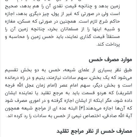
زمین بدهد و چنانچه قیمتِ نقدیِ آن را هم بدهد، صحیح
است ولی در صورتی که غیر از پول، چیز دیگری بدهد، اجازه
حاكم شرع لازم است. همچنین در صورتی که مسکن، مغازه
و شبیه اینها را از مسلمانان بخرد، چنانچه زمین آن را
مستقلاً قیمت گذاری نمایند، باید خمس زمین را محاسبه و
پرداخت کند.
موارد مصرف خمس
طبق نظر بسیاری از علمای شیعه، خمس به دو بخش تقسیم
می‌شود که یک بخش، سهم سادات نیازمند، یتیم و در راه درمانده
است و بخش دیگر، سهم امامِ عصر (امام زمان عجل الله فرجه
الشریف) که هردو قسمت باید به مرجع تقلید یا نماینده ایشان
داده شود، مگر اینکه از ایشان اجازه گرفته و در اموری مصرف شود
که آن‌ها اجازه می‌دهند.[4] البته عده ای از مراجع شیعه همچون
آیة الله صادقی، اختصاص نیمی از خمس به سادات را رد کرده اند.
مصارف خمس از نظر مراجع تقلید