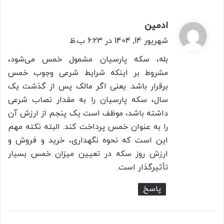
ادمین
گ
ف
شهریور 14, 1404 در 6:23 ب.ظ
ت
بله، سکه پارسیان مشمول خمس می‌شود،
:
مشروط بر اینکه شرایط شرعی وجوب خمس
برقرار باشد. یعنی اگر مالک پس از گذشت یک
سال، سکه پارسیان را به مقدار نصاب شرعی
داشته باشد، موظف است یک پنجم از ارزش آن
را به عنوان خمس پرداخت کند. البته نکته مهم
این است که نحوه نگهداری، خرید و فروش و
ارزش روز سکه در تعیین میزان خمس بسیار
تأثیرگذار است.
پاسخ