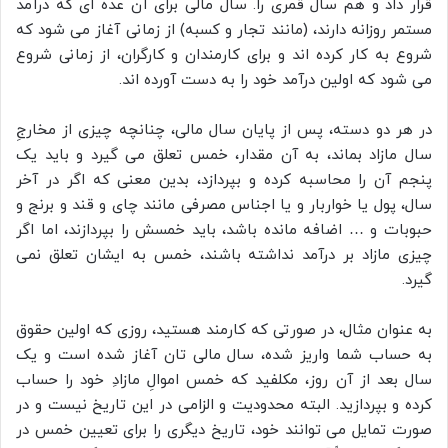
قرار داد و هم سال قمری را. سال مالی براى آن عده ای که درآمد
مستمر روزانه دارند، (مانند تجار و کسبه) از زمانی آغاز می شود که
شروع به کار کرده اند و براى کارمندان و کارگران، از زمانی شروع
می شود که اولین درآمد خود را به دست آورده اند.
در هر دو دسته، پس از پایان سال مالی، چنانچه چیزی از مخارجِ
سال مازاد بماند، به آن مقدار، خمس تعلق می گیرد و باید یک
پنجم آن را محاسبه کرده و بپردازد، بدین معنی که اگر در آخر
سال، پول یا خواربار و یا اجناس مصرفی مانند چای و قند و برنج و
حبوبات و … اضافه مانده باشد، باید خمسش را بپردازند، اما اگر
چیزی مازاد بر درآمد نداشته باشند، خمس به ایشان تعلق نمی
گیرد.
به عنوان مثال، در صورتی که کارمند هستید، روزی که اولین حقوق
به حساب شما واریز شده، سال مالی تان آغاز شده است و یک
سال بعد از آن روز، مکلفید که خمس اموالِ مازادِ خود را حساب
کرده و بپردازید. البته محدودیت و الزامی در این تاریخ نیست و در
صورت تمایل می توانند خود، تاریخ دیگری را برای تعیین خمس در