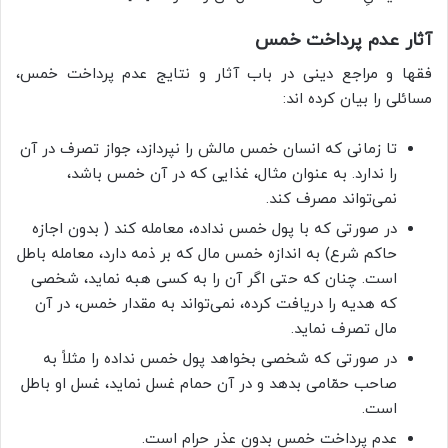
آثار عدم پرداخت خمس
فقها و مراجع دینی در باب آثار و نتایج عدم پرداخت خمس،
مسائلی را بیان کرده اند:
تا زمانی که انسان خمس مالش را نپردازد، جواز تصرف در آن
را ندارد. به عنوان مثال، غذایی که در آن خمس باشد،
نمی‌تواند مصرف کند.
در صورتی که با پول خمس نداده، معامله کند ( بدون اجازه
حاکم شرع) به اندازه خمس مال که بر ذمه دارد، معامله باطل
است. چنان که حتی اگر آن را به کسی هبه نماید، شخصی
که هدیه را دریافت کرده، نمی‌تواند به مقدار خمس، در آن
مال تصرف نماید.
در صورتی که شخصی بخواهد پول خمس نداده را مثلاً به
صاحب حمّامی بدهد و در آن حمام غسل نماید، غسل او باطل
است.
عدم پرداخت خمس بدون عذر حرام است.