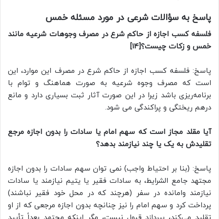
پاسخ به سؤالات شرعی در مورد مسئله خمس
فلسفه کسب اجازه از حاکم شرع در مصرف وجوهات شرعیه مانند
خمس و زکات چیست؟[14]
پاسخ: فلسفه کسب اجازه از حاکم شرع در مصرف این موارد، این
است که مصرف وجوه شرعیه به صورت هماهنگ و توام با
برنامه‌ریزی باشد زیرا در این صورت آثار ثبت بسیاری دارد و مانع
درهم ریختگی و پراکندگی می شود.
آیا مقلد مجاز است که سهم امام یا سادات را بدون اجازه مرجع
تقلیدش به یک یا چند نیازمند بدهد؟
پاسخ: (بنا بر احتیاط واجب) نمی توان سهم سادات را بدون اجازه
مجتهد جامع الشرایط، به سادات فقیر یا یتیم نیازمند یا سادات
نیازمند وامانده در سفر (هرچند که در محل خود فقیر نباشند)
پرداخت کرد و سهم امام را نيز چنانچه بدون اجازه مرجعی که از او
تقلید می‌کند، بپردازد قبول نيست، مگر اینکه مجتهد بعداً تأیید