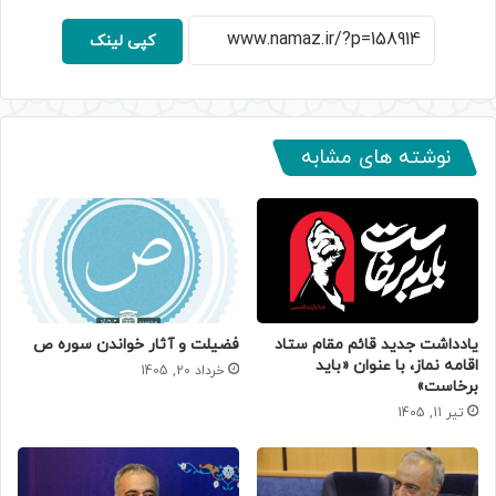
کپی لینک
نوشته های مشابه
یادداشت جدید قائم مقام ستاد
فضیلت و آثار خواندن سوره ص
اقامه نماز، با عنوان «باید
خرداد 20, 1405
برخاست»
تیر 11, 1405