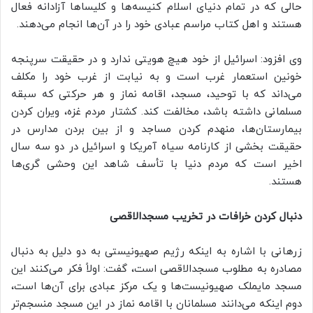
حالی که در تمام دنیای اسلام کنیسه‌ها و کلیساها آزادانه فعال
هستند و اهل کتاب مراسم عبادی خود را در آن‌ها انجام می‌دهند.
وی افزود: اسرائیل از خود هیچ هویتی ندارد و در حقیقت سرپنجه
خونین استعمار غرب است و به نیابت از غرب خود را مکلف
می‌داند که با توحید، مسجد، اقامه نماز و هر حرکتی که سبقه
مسلمانی داشته باشد، مخالفت کند. کشتار مردم غزه، ویران کردن
بیمارستان‌ها، منهدم کردن مساجد و از بین بردن مدارس در
حقیقت بخشی از کارنامه سیاه آمریکا و اسرائیل در دو سه سال
اخیر است که مردم دنیا با تأسف شاهد این وحشی گری‌ها
هستند.
دنبال کردن خرافات در تخریب مسجدالاقصی
زرهانی با اشاره به اینکه رژیم صهیونیستی به دو دلیل به دنبال
مصادره به مطلوب مسجدالاقصی است، گفت: اولاً فکر می‌کنند این
مسجد مایملک صهیونیست‌ها و یک مرکز عبادی برای آن‌ها است،
دوم اینکه می‌دانند مسلمانان با اقامه نماز در این مسجد منسجم‌تر