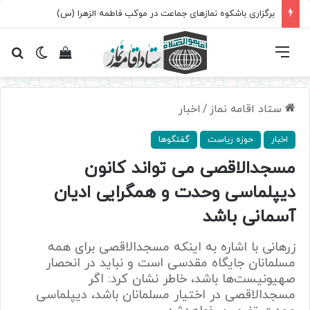
برگزاری باشکوه نمازهای جماعت در موکب فاطمه الزهرا (س)
فهرست
تغییر پ
مشاهده سبد 
جس
ستاد اقامه نماز
/
اخبار
اخبار
حوزه ریاست
گفتگوها
مسجدالاقصی می تواند کانون
دیپلماسی وحدت و همگرایی ادیان
آسمانی باشد
زرهانی با اشاره به اینکه مسجدالاقصی برای همه
مسلمانان جایگاه مقدسی است و نباید در انحصار
صهیونیست‌ها باشد، خاطر نشان کرد: اگر
مسجدالاقصی در اختیار مسلمانان باشد، دیپلماسی