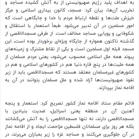
به اهداف پلید رژیم صهیونیستی از به آتش کشیده مساجد و
تخریب آن‌ها، بیان کرد: مسجد، کانون بیداری اسلامی و مرکز
خیزش ملت‌ها و نقطه ارتباط مردم با خدا و جایگاهی است که
امور مسلمین در آن تدبیر می‌شود. طبعاً استعمار با استقلال و
شکوفایی و پویایی مساجد مخالف است. از طرفی مسجدالاقصی از
گذشته تاکنون همواره از جایگاه ویژه‌ای برخوردار بوده است، این
مسجد قبله اول مسلمین است و یکی از نقاط مشترک و زمینه‌های
پیوند همه ملل اسلامی محسوب می‌شود، یعنی مردم مسلمان از
همه ملیت‌ها در پنج قاره دنیا هم در کشورهای اسلامی و هم در
کشورهای غیرمسلمان معتقد هستند که مسجدالاقصی باید از زیر
نفوذ صهیونیست‌ها آزاد شده و ملل مسلمان بتوانند در آن به
اقامه نماز بپردازند.
قائم مقام ستاد اقامه نماز کشور تصریح کرد: استعمار و پنجه
آهنین آن در منطقه یعنی اسرائیل، ضدیت بنیادین با
مسجدالاقصی دارند، نه تنها مسجدالاقصی را به آتش می‌کشانند
بلکه هر روز برای مسلمانان فلسطین مزاحمت ایجاد و از اقامه نماز
در آن جلوگیری می‌کنند و مساجد غزه را زیر بمباران می‌برند، در