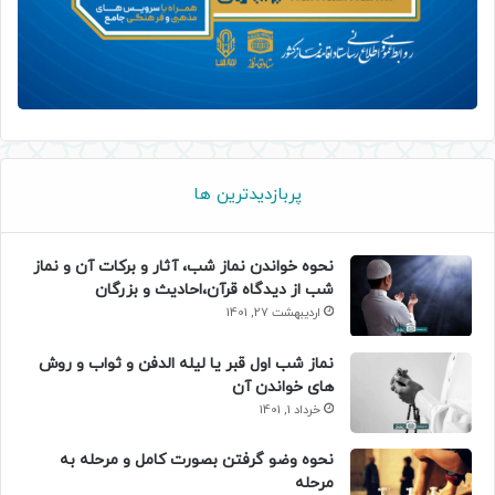
پربازدیدترین ها
نحوه خواندن نماز شب، آثار و برکات آن و نماز
شب از دیدگاه قرآن،احادیث و بزرگان
اردیبهشت 27, 1401
نماز شب اول قبر یا لیله الدفن و ثواب و روش
های خواندن آن
خرداد 1, 1401
نحوه وضو گرفتن بصورت کامل و مرحله به
مرحله