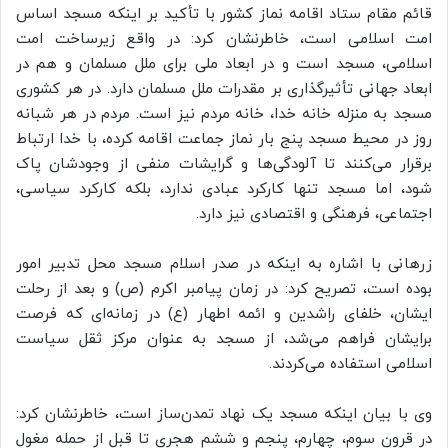
قائم مقام ستاد اقامه نماز کشور با تأکید بر اینکه مسجد اساس
امت اسلامی است، خاطرنشان کرد: در واقع زیرساخت امت
اسلامی، مسجد است و در ابعاد ملی برای ملل مسلمان و هم در
ابعاد جهانی تأثیرگذاری بر مقدرات ملل مسلمان دارد. در هر کشوری
مسجد به منزله خانه خدا، خانه مردم نیز است. مردم در هر شبانه
روز در محیط مسجد پنج بار نماز جماعت اقامه کرده، با خدا ارتباط
برقرار می‌کنند تا آلودگی‌ها و گرایشات منفی از وجودشان پاک
شود، اما مسجد تنها کارکرد عبادی ندارد، بلکه کارکرد سیاسی،
اجتماعی، فرهنگی و اقتصادی نیز دارد.
زرهانی با اشاره به اینکه در صدر اسلام مسجد محل تدبیر امور
بوده است، تصریح کرد: در زمان پیامبر اکرم (ص) و بعد از رحلت
ایشان، خلفای راشدین و ائمه اطهار (ع) در زمانه‌ای که فرصت
برایشان فراهم می‌شد، از مسجد به عنوان مرکز ثقل سیاست
اسلامی استفاده می‌کردند.
وی با بیان اینکه مسجد یک نهاد تمدن‌ساز است، خاطرنشان کرد:
در قرون سوم، چهارم، پنجم و ششم هجری تا قبل از حمله مغول