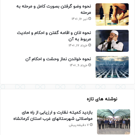
نحوه وضو گرفتن بصورت کامل و مرحله به
مرحله
تیر 16, 1401
نحوه اذان و اقامه گفتن و احکام و احادیث
مربوط به آن
خرداد 17, 1401
نحوه خواندن نماز وحشت و احکام آن
خرداد 9, 1401
نوشته های تازه
بازدید کمیته نظارت و ارزیابی از راه های
مواصلاتی شهرستانهای غرب استان کرمانشاه
7 دقیقه پیش