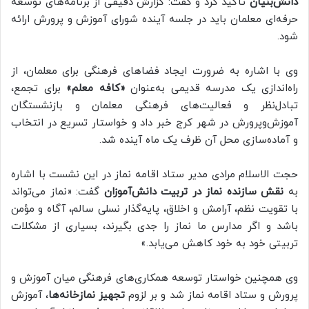
دانش‌بنیان
تأکید کرد و گفت: گزارش دقیقی از برنامه‌های توسعه
حرفه‌ای معلمان باید در جلسه آینده شورای آموزش و پرورش ارائه
شود.
وی با اشاره به ضرورت ایجاد فضاهای فرهنگی برای معلمان، از
راه‌اندازی یک مدرسه قدیمی به‌عنوان
«کافه معلم»
برای تجمع،
تبادل‌نظر و فعالیت‌های فرهنگی معلمان و بازنشستگان
آموزش‌وپرورش در شهر کرج خبر داد و خواستار تسریع در انتخاب
و آماده‌سازی محل آن ظرف یک ماه آینده شد.
حجت الاسلام مرادی مدیر ستاد اقامه نماز در این نشست با اشاره
به
نقش سازنده نماز در تربیت دانش‌آموزان
گفت: «نماز می‌تواند
با تقویت نظم، آرامش و اخلاق، پایه‌گذار نسلی سالم، آگاه و مؤمن
باشد و اگر مدارس ما نماز را جدی بگیرند، بسیاری از مشکلات
تربیتی خود به خود کاهش می‌یابد.»
وی همچنین خواستار توسعه همکاری‌های فرهنگی میان آموزش و
پرورش و ستاد اقامه نماز شد و بر لزوم
تجهیز نمازخانه‌ها
، آموزش