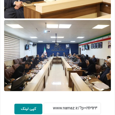
کپی لینک