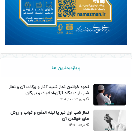
پربازدیدترین ها
نحوه خواندن نماز شب، آثار و برکات آن و نماز
شب از دیدگاه قرآن،احادیث و بزرگان
اردیبهشت 27, 1401
نماز شب اول قبر یا لیله الدفن و ثواب و روش
های خواندن آن
خرداد 1, 1401