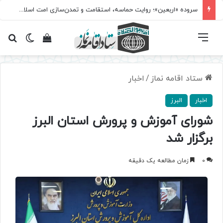
سروده‌ «اربعین»؛ روایت حماسه، استقامت و تمدن‌سازی امت اسلامی
فهرست
تغییر پ
مشاهده سبد 
جس
ستاد اقامه نماز
/
اخبار
اخبار
البرز
شورای آموزش و پرورش استان البرز
برگزار شد
0
زمان مطالعه یک دقیقه