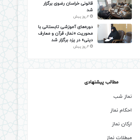
قانونی خراسان رضوی برگزار
شد
2 روز پیش
دوره‌های آموزشی تابستانی با
محوریت «نماز، قرآن و معارف
دینی» در یزد برگزار شد
2 روز پیش
مطالب پیشنهادی
نماز شب
احکام نماز
ارکان نماز
مبطلات نماز