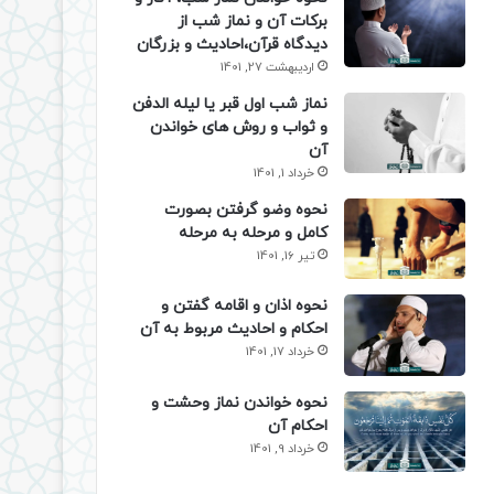
برکات آن و نماز شب از
دیدگاه قرآن،احادیث و بزرگان
اردیبهشت 27, 1401
نماز شب اول قبر یا لیله الدفن
و ثواب و روش های خواندن
آن
خرداد 1, 1401
نحوه وضو گرفتن بصورت
کامل و مرحله به مرحله
تیر 16, 1401
نحوه اذان و اقامه گفتن و
احکام و احادیث مربوط به آن
خرداد 17, 1401
نحوه خواندن نماز وحشت و
احکام آن
خرداد 9, 1401