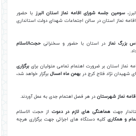
برز،
سومین جلسه شورای اقامه نماز استان البرز
با حضور
اقامه نماز استان در سالن اجتماعات شهدای دولت استانداری
اس بزرگ نماز
در استان با حضور و سخنرانی
حجت‌الاسلام
د.
امه نماز استان بر ضرورت اهتمام تمامی متولیان برای
برگزاری
ی شهیدان نژاد فلاح کرج در
بهمن ماه امسال
برگزار خواهد شد،
اقامه نماز شهرستان
در هر فصل اهتمام جدی به عمل آوردند.
تاندار جهت
هماهنگی های لازم در دعوت
از حجت الاسلام
مام و همکاری
کلیه دستگاه های اجرائی جهت برگزاری هرچه