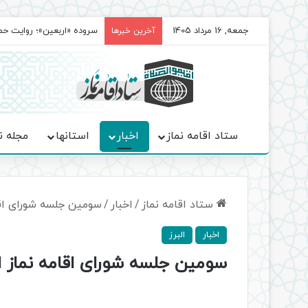
جمعه, 16 مرداد 1405
سروده‌ «اربعین»؛ روایت ح
آخرین خبرها
ستاد اقامه نماز
اخبار
استانها
مجله ن
ستاد اقامه نماز
/
اخبار
/
سومین جلسه شورای اقام
اخبار
البرز
سومین جلسه شورای اقامه نماز اس