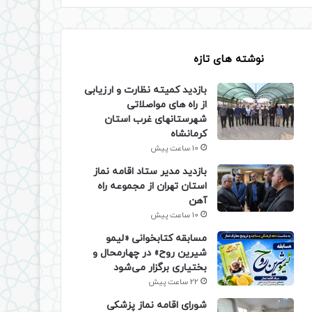
نوشته های تازه
بازدید کمیته نظارت و ارزیابی
از راه های مواصلاتی
شهرستانهای غرب استان
کرمانشاه
10 ساعت پیش
بازدید مدیر ستاد اقامه نماز
استان تهران از مجموعه راه
آهن
10 ساعت پیش
مسابقه کتابخوانی «لیمو
شیرین روح» در چهارمحال و
بختیاری برگزار می‌شود
22 ساعت پیش
شورای اقامه نماز پزشکی