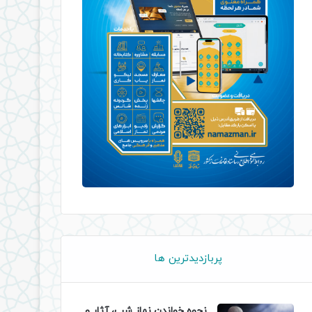
پربازدیدترین ها
نحوه خواندن نماز شب، آثار و