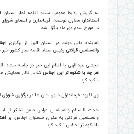
به گزارش روابط عمومی ستاد اقامه نماز استان ال
استاندار
، معاون توسعه، فرماندارن و اعضای شورای 
در مورخ سوم دی ماه برگزار شد.
نماینده عالی دولت در استان البرز از برگزاری
اجل
والمسلمین قرائتی
رئیس ستاد اقامه نماز کشور خبر دا
مجتبی عبداللهی با اعلام این خبر در جلسه ستاد اق
هر چه با شکوه تر این اجلاس
که در تالار همایش ها
تاکید کرد.
وی افزود: فرمانداران شهرستان ها در
برگزاری شورای 
حجت الاسلام والمسلمین مرادی ضمن تشکر از اس
والمسلمین قرائتی به عنوان سخنران اجلاس، بر
اهت
باشکوه تر اجلاس تاکید کرد.