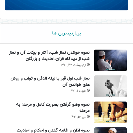
پربازدیدترین ها
نحوه خواندن نماز شب، آثار و برکات آن و نماز
شب از دیدگاه قرآن،احادیث و بزرگان
اردیبهشت 27, 1401
نماز شب اول قبر یا لیله الدفن و ثواب و روش
های خواندن آن
خرداد 1, 1401
نحوه وضو گرفتن بصورت کامل و مرحله به
مرحله
تیر 16, 1401
نحوه اذان و اقامه گفتن و احکام و احادیث