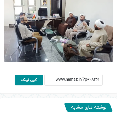
کپی لینک
نوشته های مشابه