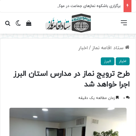
برگزاری باشکوه نمازهای جماعت در موکب فاطمه الزهرا (س)
فهرست
تغییر پ
مشاهده سبد 
جس
ستاد اقامه نماز
/
اخبار
اخبار
البرز
طرح ترویج نماز در مدارس استان البرز
اجرا خواهد شد
0
زمان مطالعه یک دقیقه