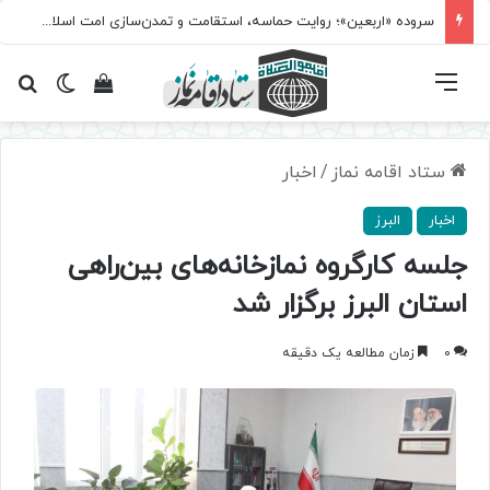
سروده‌ «اربعین»؛ روایت حماسه، استقامت و تمدن‌سازی امت اسلامی
فهرست
تغییر پ
مشاهده سبد 
جس
ستاد اقامه نماز
/
اخبار
اخبار
البرز
جلسه کارگروه نمازخانه‌های بین‌راهی
استان البرز برگزار شد
0
زمان مطالعه یک دقیقه