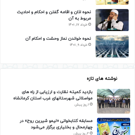
نحوه اذان و اقامه گفتن و احکام و احادیث
مربوط به آن
خرداد 17, 1401
نحوه خواندن نماز وحشت و احکام آن
خرداد 9, 1401
نوشته های تازه
بازدید کمیته نظارت و ارزیابی از راه های
مواصلاتی شهرستانهای غرب استان کرمانشاه
1 روز پیش
مسابقه کتابخوانی «لیمو شیرین روح» در
چهارمحال و بختیاری برگزار می‌شود
2 روز پیش