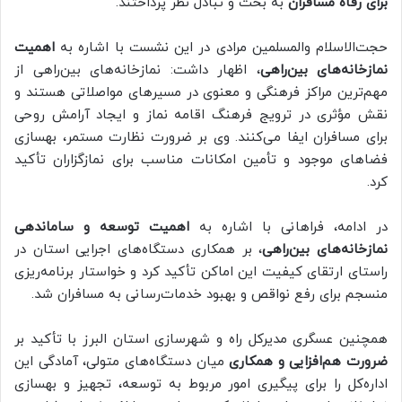
برای رفاه مسافران
به بحث و تبادل نظر پرداختند.
حجت‌الاسلام والمسلمین مرادی در این نشست با اشاره به
اهمیت
نمازخانه‌های بین‌راهی
، اظهار داشت: نمازخانه‌های بین‌راهی از
مهم‌ترین مراکز فرهنگی و معنوی در مسیرهای مواصلاتی هستند و
نقش مؤثری در ترویج فرهنگ اقامه نماز و ایجاد آرامش روحی
برای مسافران ایفا می‌کنند. وی بر ضرورت نظارت مستمر، بهسازی
فضاهای موجود و تأمین امکانات مناسب برای نمازگزاران تأکید
کرد.
در ادامه، فراهانی با اشاره به
اهمیت توسعه و ساماندهی
نمازخانه‌های بین‌راهی
، بر همکاری دستگاه‌های اجرایی استان در
راستای ارتقای کیفیت این اماکن تأکید کرد و خواستار برنامه‌ریزی
منسجم برای رفع نواقص و بهبود خدمات‌رسانی به مسافران شد.
همچنین عسگری مدیرکل راه و شهرسازی استان البرز با تأکید بر
ضرورت هم‌افزایی و همکاری
میان دستگاه‌های متولی، آمادگی این
اداره‌کل را برای پیگیری امور مربوط به توسعه، تجهیز و بهسازی