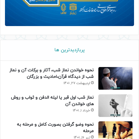
پربازدیدترین ها
نحوه خواندن نماز شب، آثار و برکات آن و نماز
شب از دیدگاه قرآن،احادیث و بزرگان
اردیبهشت 27, 1401
نماز شب اول قبر یا لیله الدفن و ثواب و روش
های خواندن آن
خرداد 1, 1401
نحوه وضو گرفتن بصورت کامل و مرحله به
مرحله
تیر 16, 1401