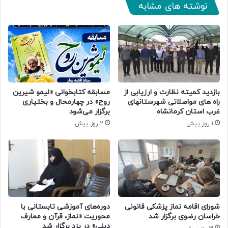
نوشته های مشابه
بازدید کمیته نظارت و ارزیابی از
مسابقه کتابخوانی «لیمو شیرین
راه های مواصلاتی شهرستانهای
روح» در چهارمحال و بختیاری
غرب استان کرمانشاه
برگزار می‌شود
1 روز پیش
2 روز پیش
دوره‌های آموزشی تابستانی با
شورای اقامه نماز پزشکی قانونی
محوریت «نماز، قرآن و معارف
خراسان رضوی برگزار شد
دینی» در یزد برگزار شد