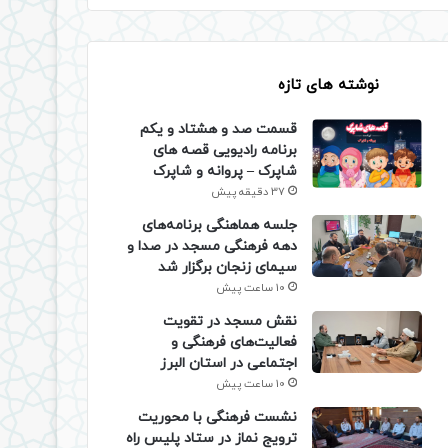
نوشته های تازه
قسمت صد و هشتاد و یکم
برنامه رادیویی قصه های
شاپرک – پروانه و شاپرک
37 دقیقه پیش
جلسه هماهنگی برنامه‌های
دهه فرهنگی مسجد در صدا و
سیمای زنجان برگزار شد
10 ساعت پیش
نقش مسجد در تقویت
فعالیت‌های فرهنگی و
اجتماعی در استان البرز
10 ساعت پیش
نشست فرهنگی با محوریت
ترویج نماز در ستاد پلیس راه