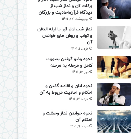
برکات آن و نماز شب از
دیدگاه قرآن،احادیث و بزرگان
اردیبهشت 27, 1401
نماز شب اول قبر یا لیله الدفن
و ثواب و روش های خواندن
آن
خرداد 1, 1401
نحوه وضو گرفتن بصورت
کامل و مرحله به مرحله
تیر 16, 1401
نحوه اذان و اقامه گفتن و
احکام و احادیث مربوط به آن
خرداد 17, 1401
نحوه خواندن نماز وحشت و
احکام آن
خرداد 9, 1401