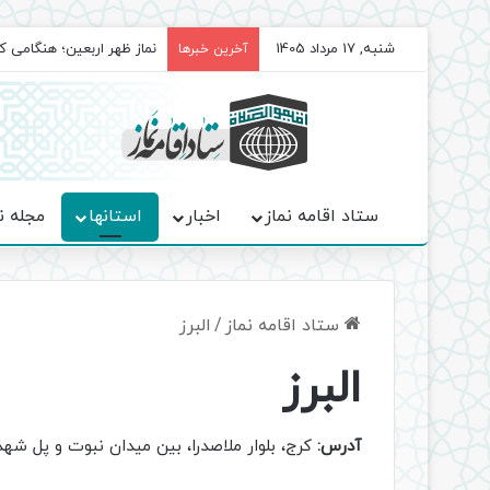
شنبه, 17 مرداد 1405
برگزاری باشکوه نمازهای جم
آخرین خبرها
ستاد اقامه نماز
اخبار
استانها
مجله ن
ستاد اقامه نماز
/
البرز
البرز
آدرس:
کرج، بلوار ملاصدرا، بین میدان نبوت و پل ش