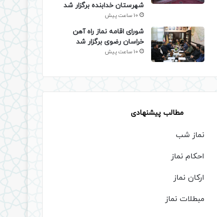
شهرستان خدابنده برگزار شد
10 ساعت پیش
شورای اقامه نماز راه آهن
خراسان رضوی برگزار شد
10 ساعت پیش
مطالب پیشنهادی
نماز شب
احکام نماز
ارکان نماز
مبطلات نماز