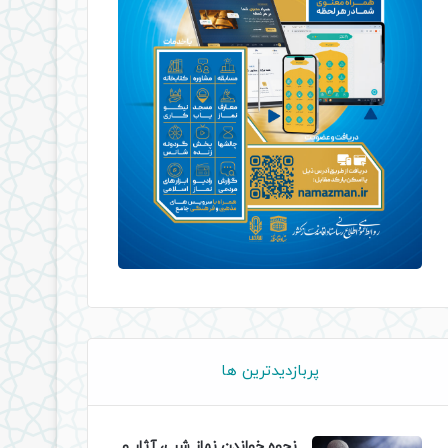
پربازدیدترین ها
نحوه خواندن نماز شب، آثار و