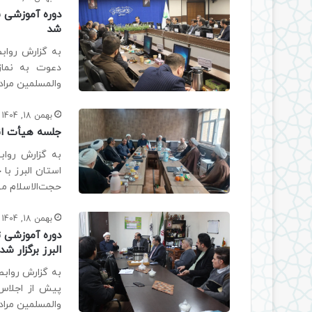
دوره آموزشی ش
شد
به گزارش رواب
دعوت به نماز
والمسلمین مرادی
بهمن 18, 1404
جلسه هیأت اندی
به گزارش رواب
استان البرز با
حجت‌الاسلام مط
بهمن 18, 1404
دوره آموزشی 
البرز برگزار شد
به گزارش روابط
پیش از اجلاس 
والمسلمین مراد