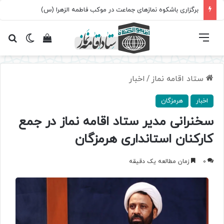
برگزاری باشکوه نمازهای جماعت در موکب فاطمه الزهرا (س)
فهرست
تغییر پ
مشاهده سبد 
جس
ستاد اقامه نماز
/
اخبار
اخبار
هرمزگان
سخنرانی مدیر ستاد اقامه نماز در جمع
کارکنان استانداری هرمزگان
0
زمان مطالعه یک دقیقه