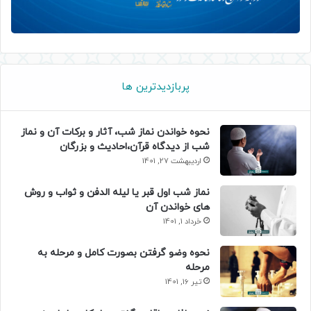
پربازدیدترین ها
نحوه خواندن نماز شب، آثار و برکات آن و نماز
شب از دیدگاه قرآن،احادیث و بزرگان
اردیبهشت 27, 1401
نماز شب اول قبر یا لیله الدفن و ثواب و روش
های خواندن آن
خرداد 1, 1401
نحوه وضو گرفتن بصورت کامل و مرحله به
مرحله
تیر 16, 1401