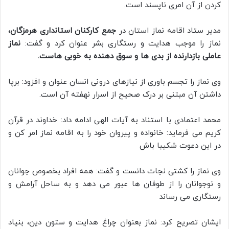
کردن از آن امری ناپسند است.
مدیر ستاد اقامه نماز استان در
جمع کارکنان استانداری هرمزگان،
نماز را موجب هدایت و رستگاری بشر عنوان کرد و گفت:
نماز
عاملی بازدارنده از بدی ها و سوق دهنده به خوبی هاست.
وی نماز را تجسم باوری از نیازهای درونی انسان عنوان و افزود: برپا
داشتن آن مبتنی بر درک صحیح از اسرار نهفته آن است.
محمد اعتمادی با استناد به آیات الهی ادامه داد: خداوند در قرآن
کریم می فرماید: خانواده و پیروان خود را به اقامه نماز امر کن و
در این دعوت شکیبا باش
وی نماز را کشتی نجات دانست و گفت: همه افراد بخصوص جوانان
و نوجوانان را از طوفان ها عبور می دهد و به ساحل آرامش و
رستگاری می رساند
ایشان تصریح کرد: نماز بعنوان چراغ هدایت و ستون دین، بنیاد