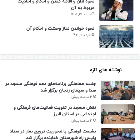
نحوه اذان و اقامه گفتن و احکام و احادیث
مربوط به آن
خرداد 17, 1401
نحوه خواندن نماز وحشت و احکام آن
خرداد 9, 1401
نوشته های تازه
جلسه هماهنگی برنامه‌های دهه فرهنگی مسجد در
صدا و سیمای زنجان برگزار شد
3 ساعت پیش
نقش مسجد در تقویت فعالیت‌های فرهنگی و
اجتماعی در استان البرز
3 ساعت پیش
نشست فرهنگی با محوریت ترویج نماز در ستاد
پلیس راه شهرستان خدابنده برگزار شد