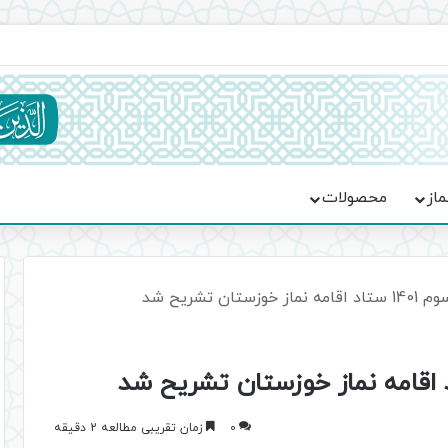
ماسه، استقامت و تمدن‌سازی امت اسلامی
ماز
محصولات
ان تشریح شد
0
زمان تقریبی مطالعه 2 دقیقه