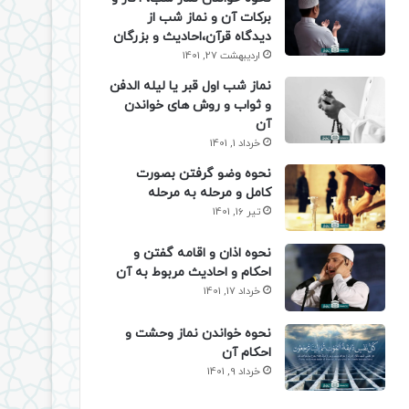
برکات آن و نماز شب از
دیدگاه قرآن،احادیث و بزرگان
اردیبهشت 27, 1401
نماز شب اول قبر یا لیله الدفن
و ثواب و روش های خواندن
آن
خرداد 1, 1401
نحوه وضو گرفتن بصورت
کامل و مرحله به مرحله
تیر 16, 1401
نحوه اذان و اقامه گفتن و
احکام و احادیث مربوط به آن
خرداد 17, 1401
نحوه خواندن نماز وحشت و
احکام آن
خرداد 9, 1401