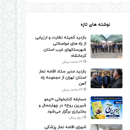
نوشته های تازه
بازدید کمیته نظارت و ارزیابی
از راه های مواصلاتی
شهرستانهای غرب استان
کرمانشاه
22 ساعت پیش
بازدید مدیر ستاد اقامه نماز
استان تهران از مجموعه راه
آهن
22 ساعت پیش
مسابقه کتابخوانی «لیمو
شیرین روح» در چهارمحال و
بختیاری برگزار می‌شود
1 روز پیش
شورای اقامه نماز پزشکی