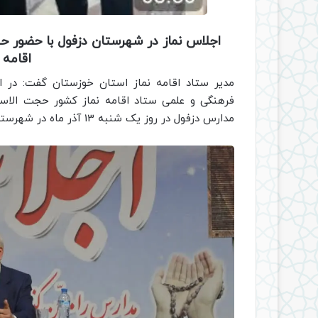
اجلاس نماز در شهرستان دزفول با حضور 
اقامه ن
مدیر ستاد اقامه نماز استان خوزستان گفت: در ا
فرهنگی و علمی ستاد اقامه نماز کشور حجت الاسل
مدارس دزفول در روز یک شنبه 13 آذر ماه در شهرستان دزفول برگزار گردید.