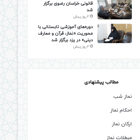
قانونی خراسان رضوی برگزار
شد
2 روز پیش
دوره‌های آموزشی تابستانی با
محوریت «نماز، قرآن و معارف
دینی» در یزد برگزار شد
2 روز پیش
مطالب پیشنهادی
نماز شب
احکام نماز
ارکان نماز
مبطلات نماز