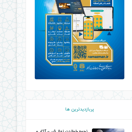
پربازدیدترین ها
نحوه خواندن نماز شب، آثار و