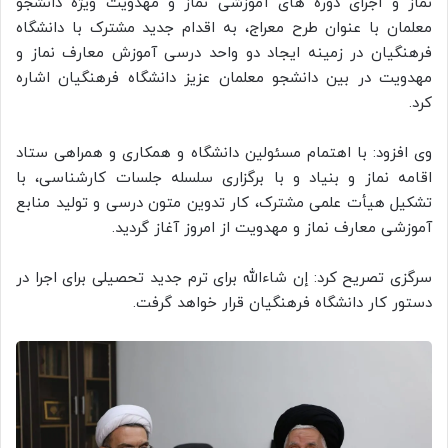
نماز و اجرای دوره های آموزشی نماز و مهدویت ویژه دانشجو
معلمان با عنوان طرح معراج، به اقدام جدید مشترک با دانشگاه
فرهنگیان در زمینه ایجاد دو واحد درسی آموزش معارف نماز و
مهدویت در بین دانشجو معلمان عزیز دانشگاه فرهنگیان اشاره
کرد.
وی افزود: با اهتمام مسئولین دانشگاه و همکاری و همراهی ستاد
اقامه نماز و بنیاد و با برگزاری سلسله جلسات کارشناسی، با
تشکیل هیأت علمی مشترک، کار تدوین متون درسی و تولید منابع
آموزشی معارف نماز و مهدویت از امروز آغاز گردید.
سرگزی تصریح کرد: إن شاءالله برای ترم جدید تحصیلی برای اجرا در
دستور کار دانشگاه فرهنگیان قرار خواهد گرفت.