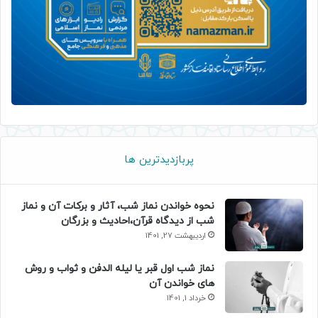
پربازدیدترین ها
نحوه خواندن نماز شب، آثار و برکات آن و نماز
شب از دیدگاه قرآن،احادیث و بزرگان
اردیبهشت 27, 1401
نماز شب اول قبر یا لیله الدفن و ثواب و روش
های خواندن آن
خرداد 1, 1401