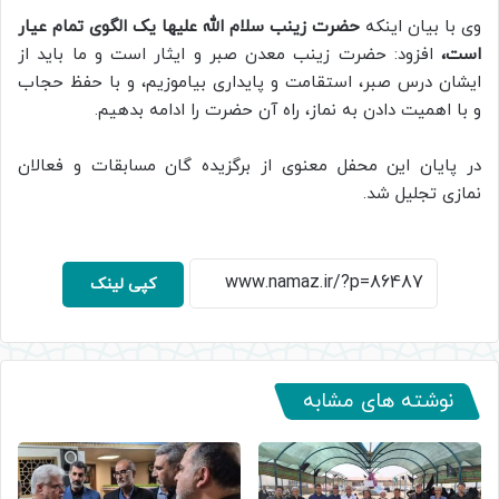
وی با بیان اینکه
حضرت زینب سلام الله علیها یک الگوی تمام عیار
است،
افزود: حضرت زینب معدن صبر و ایثار است و ما باید از
ایشان درس صبر، استقامت و پایداری بیاموزیم، و با حفظ حجاب
و با اهمیت دادن به نماز، راه آن حضرت را ادامه بدهیم.
در پایان این محفل معنوی از برگزیده گان مسابقات و فعالان
نمازی تجلیل شد.
کپی لینک
نوشته های مشابه