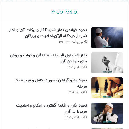
پربازدیدترین ها
نحوه خواندن نماز شب، آثار و برکات آن و نماز
شب از دیدگاه قرآن،احادیث و بزرگان
اردیبهشت 27, 1401
نماز شب اول قبر یا لیله الدفن و ثواب و روش
های خواندن آن
خرداد 1, 1401
نحوه وضو گرفتن بصورت کامل و مرحله به
مرحله
تیر 16, 1401
نحوه اذان و اقامه گفتن و احکام و احادیث
مربوط به آن
خرداد 17, 1401