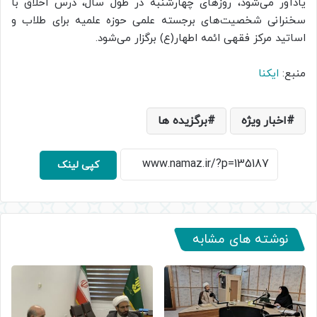
یادآور می‌شود، روزهای چهارشنبه در طول سال، درس اخلاق با
سخنرانی شخصیت‌های برجسته علمی حوزه علمیه برای طلاب و
اساتید مرکز فقهی ائمه اطهار(ع) برگزار می‌شود.
منبع:
ایکنا
اخبار ویژه
برگزیده ها
کپی لینک
نوشته های مشابه