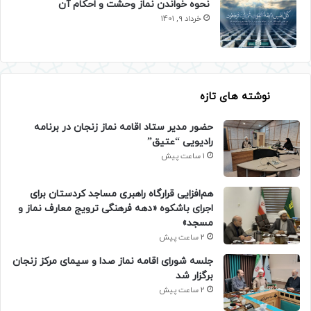
نحوه خواندن نماز وحشت و احکام آن
خرداد 9, 1401
نوشته های تازه
حضور مدیر ستاد اقامه نماز زنجان در برنامه
رادیویی “عتیق”
1 ساعت پیش
هم‌افزایی قرارگاه راهبری مساجد کردستان برای
اجرای باشکوه «دهه فرهنگی ترویج معارف نماز و
مسجد»
2 ساعت پیش
جلسه شورای اقامه نماز صدا و سیمای مرکز زنجان
برگزار شد
2 ساعت پیش