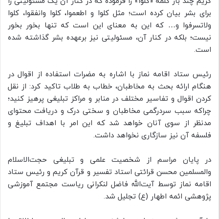
کریم چند بار کلمه «کلوا» را فرموده که در کنار آن یک مسئولیتی را
برای بشر بیان کرده است؛ مثل کلوا و اطعموا، کلوا وانفقوا، کلوا
ولاتسرفوا و… که این به معنای این است که تنها بخور بخور
نیست؛ بلکه در کنار آن، مسئولیتی نیز برعهده بشر گذاشته شده
است.
رئیس ستاد اقامه نماز با اشاره به مضرات استفاده از اقوال در
هنگام ارائه بحث به مخاطبان، خطاب به طلاب تاکید کرد: از نقل
کردن اقوال و تفاسیر مختلف در منابر و مراکز تبلیغی پرهیز کنید؛
چراکه سبب سردرگمی مخاطبان و سختی درک و دریافت محتوای
مدنظر از سوی آنان خواهد شد که این امر با اهداف تبلیغ و
فلسفه آن نیز سازگاری نخواهد داشت.
در پایان مراسم از شخصیت علمی و تبلیغی حجت‌الاسلام
والمسلمین محسن قرائتی استاد تفسیر و قرآن کریم و رئیس ستاد
اقامه نماز توسط آیت‌الله فاضل لنکرانی ریاست مجتمع آموزشی
پژوهشی ائمه اطهار (ع) تجلیل شد.