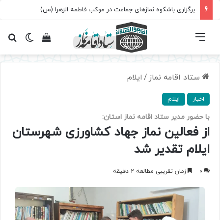
برگزاری باشکوه نمازهای جماعت در موکب فاطمه الزهرا (س)
فهرست
تغییر پ
مشاهده سبد 
جس
ستاد اقامه نماز
/
ایلام
اخبار
ایلام
با حضور مدیر ستاد اقامه نماز استان:
از فعالین نماز جهاد کشاورزی شهرستان
ایلام تقدیر شد
0
زمان تقریبی مطالعه 2 دقیقه