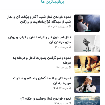
پربازدیدترین ها
نحوه خواندن نماز شب، آثار و برکات آن و نماز
شب از دیدگاه قرآن،احادیث و بزرگان
اردیبهشت 27, 1401
نماز شب اول قبر یا لیله الدفن و ثواب و روش
های خواندن آن
خرداد 1, 1401
نحوه وضو گرفتن بصورت کامل و مرحله به
مرحله
تیر 16, 1401
نحوه اذان و اقامه گفتن و احکام و احادیث
مربوط به آن
خرداد 17, 1401
نحوه خواندن نماز وحشت و احکام آن
خرداد 9, 1401