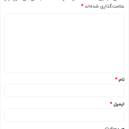
علامت‌گذاری شده‌اند
*
د
ی
د
گ
ا
ه
*
نام
*
ایمیل
*
وب‌ سایت