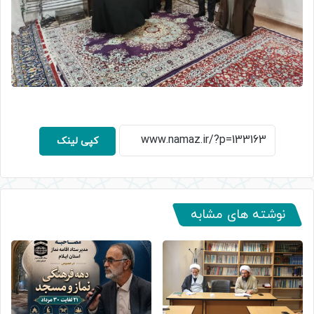
کپی لینک
نوشته های مشابه